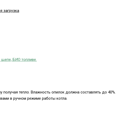
я загрузка
, щепе, БИО топливе.
пу получая тепло. Влажность опилок должна составлять до 40%.
вами в ручном режиме работы котла.