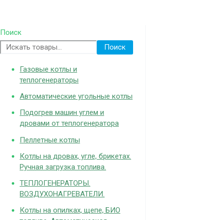
Поиск
Поиск
Газовые котлы и
теплогенераторы
Автоматические угольные котлы
Подогрев машин углем и
дровами от теплогенератора
Пеллетные котлы
Котлы на дровах, угле, брикетах.
Ручная загрузка топлива.
ТЕПЛОГЕНЕРАТОРЫ.
ВОЗДУХОНАГРЕВАТЕЛИ.
Котлы на опилках, щепе, БИО