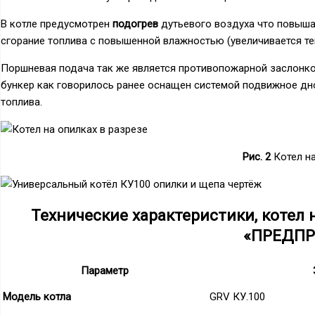
В котле предусмотрен
подогрев
дутьевого воздуха что повышае
сгорание топлива с повышенной влажностью (увеличивается тем
Поршневая подача так же является противопожарной заслонко
бункер как говорилось ранее оснащен системой подвижное дн
топлива.
Рис. 2
Котел на
Технические характеристики, котел 
«ПРЕДПР
Параметр
Модель котла
GRV КУ.100