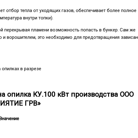
т отбор тепла от уходящих газов, обеспечивает более полное
пература внутри топки).
й перекрывая пламени возможность попасть в бункер. Сам же
о и ворошителем, это необходимо для предотвращения зависа
 опилках в разрезе
на опилка КУ.100 кВт производства ООО
ИЯТИЕ ГРВ»
Значение