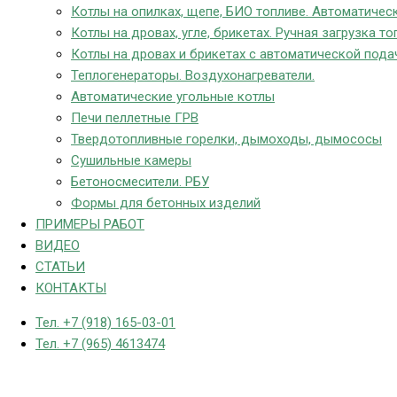
Котлы на опилках, щепе, БИО топливе. Автоматическ
Котлы на дровах, угле, брикетах. Ручная загрузка то
Котлы на дровах и брикетах с автоматической пода
Теплогенераторы. Воздухонагреватели.
Автоматические угольные котлы
Печи пеллетные ГРВ
Твердотопливные горелки, дымоходы, дымососы
Сушильные камеры
Бетоносмесители. РБУ
Формы для бетонных изделий
ПРИМЕРЫ РАБОТ
ВИДЕО
СТАТЬИ
КОНТАКТЫ
Тел. +7 (918) 165-03-01
Тел. +7 (965) 4613474