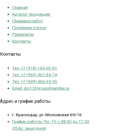
Главная
Каталог продукции
Примеры работ
Полезные статьи
Реквизиты
Контакты
Контакты
Тел. +7 (918) 165-03-01
Тел. +7 (965) 461-34-74
Тел. +7 (909) 466-39-95
Email: grv123group@yandex.ru
Адрес и график работы
г. Краснодар, ул. Московская 69/16
График работы: Пн - Пт с 08:00 до 17:00
Сб,Вс : выходной