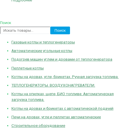
Подробнее
Поиск
Поиск
Газовые котлы и теплогенераторы
Автоматические угольные котлы
Подогрев машин углем и дровами от теплогенератора
Пеллетные котлы
Котлы на дровах, угле, брикетах. Ручная загрузка топлива.
ТЕПЛОГЕНЕРАТОРЫ. ВОЗДУХОНАГРЕВАТЕЛИ.
Котлы на опилках, щепе, БИО топливе. Автоматическая
загрузка топлива.
Котлы на дровах и брикетах с автоматической подачей
Печи на дровах, угле и пеллетах автоматические
Строительное оборудование