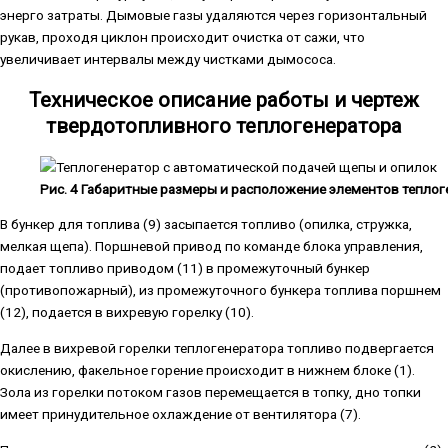
энерго затраты. Дымовые газы удаляются через горизонтальный
рукав, проходя циклон происходит очистка от сажи, что
увеличивает интервалы между чистками дымососа.
Техническое описание работы и чертеж
твердотопливного теплогенератора
Рис. 4 Габаритные размеры и расположение элементов теплог
В бункер для топлива (9) засыпается топливо (опилка, стружка,
мелкая щепа). Поршневой привод по команде блока управления,
подает топливо приводом (11) в промежуточный бункер
(противопожарный), из промежуточного бункера топлива поршнем
(12), подается в вихревую горелку (10).
Далее в вихревой горелки теплогенератора топливо подвергается
окислению, факельное горение происходит в нижнем блоке (1).
Зола из горелки потоком газов перемещается в топку, дно топки
имеет принудительное охлаждение от вентилятора (7).