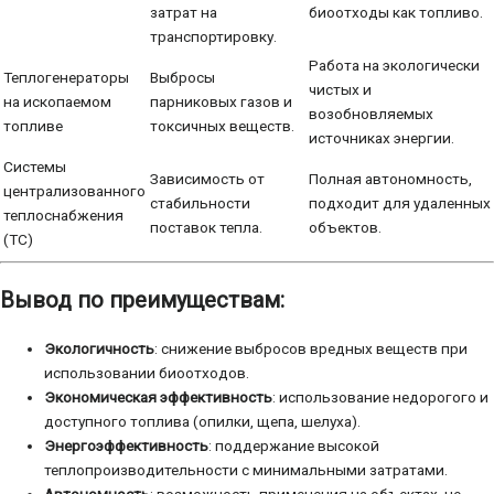
затрат на
биоотходы как топливо.
транспортировку.
Работа на экологически
Теплогенераторы
Выбросы
чистых и
на ископаемом
парниковых газов и
возобновляемых
топливе
токсичных веществ.
источниках энергии.
Системы
Зависимость от
Полная автономность,
централизованного
стабильности
подходит для удаленных
теплоснабжения
поставок тепла.
объектов.
(ТС)
Вывод по преимуществам:
Экологичность
: снижение выбросов вредных веществ при
использовании биоотходов.
Экономическая эффективность
: использование недорогого и
доступного топлива (опилки, щепа, шелуха).
Энергоэффективность
: поддержание высокой
теплопроизводительности с минимальными затратами.