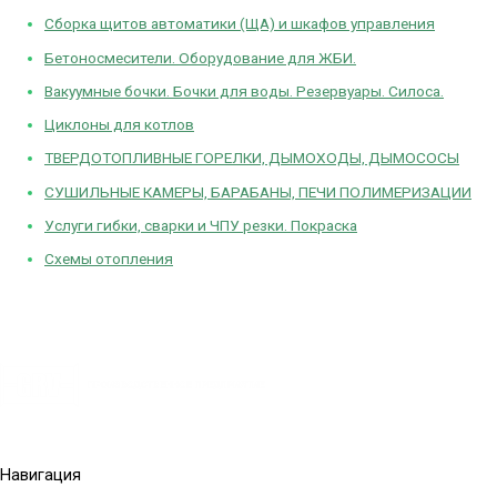
Сборка щитов автоматики (ЩА) и шкафов управления
Бетоносмесители. Оборудование для ЖБИ.
Вакуумные бочки. Бочки для воды. Резервуары. Силоса.
Циклоны для котлов
ТВЕРДОТОПЛИВНЫЕ ГОРЕЛКИ, ДЫМОХОДЫ, ДЫМОСОСЫ
СУШИЛЬНЫЕ КАМЕРЫ, БАРАБАНЫ, ПЕЧИ ПОЛИМЕРИЗАЦИИ
Услуги гибки, сварки и ЧПУ резки. Покраска
Схемы отопления
Политика конфиденциальности
Навигация