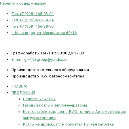
Перейти к содержимому
Тел. +7 (918) 165-03-01
Тел. +7 (965) 461-34-74
Тел. +7 (909) 466-39-95
г. Краснодар, ул. Московская 69/16
График работы: Пн - Пт с 08:00 до 17:00
E-mail : grv123group@yandex.ru
Производство котельного оборудования
Производство РБУ, бетоносмесителей
ГЛАВНАЯ
ПРОДУКЦИЯ
Пеллетные котлы
Газовые котлы и теплогенераторы
Котлы на опилках, щепе, БИО топливе. Автоматическая
загрузка топлива.
Котлы на дровах, угле, брикетах. Ручная загрузка