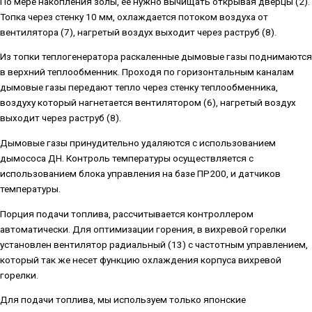
По мере накопления золы, ее нужно вычищать открывая дверцы (2).
Топка через стенку 10 мм, охлаждается потоком воздуха от
вентилятора (7), нагретый воздух выходит через раструб (8).
Из топки теплогенератора раскаленные дымовые газы поднимаются
в верхний теплообменник. Проходя по горизонтальным каналам
дымовые газы передают тепло через стенку теплообменника,
воздуху который нагнетается вентилятором (6), нагретый воздух
выходит через раструб (8).
Дымовые газы принудительно удаляются с использованием
дымососа ДН. Контроль температуры осуществляется с
использованием блока управления на базе ПР200, и датчиков
температуры.
Порция подачи топлива, рассчитывается контроллером
автоматически. Для оптимизации горения, в вихревой горелки
установлен вентилятор радиальный (13) с частотным управлением,
который так же несет функцию охлаждения корпуса вихревой
горелки.
Для подачи топлива, мы используем только японские