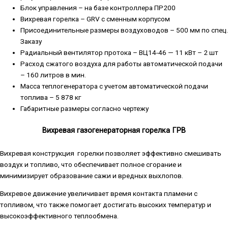
Блок управления – на базе контроллера ПР200
Вихревая горелка – GRV с сменным корпусом
Присоединительные размеры воздуховодов – 500 мм по спец.
Заказу
Радиальный вентилятор протока – ВЦ14-46 — 11 кВт – 2 шт
Расход сжатого воздуха для работы автоматической подачи
– 160 литров в мин.
Масса теплогенератора с учетом автоматической подачи
топлива – 5 878 кг
Габаритные размеры согласно чертежу
Вихревая газогенераторная горелка ГРВ
Вихревая конструкция горелки позволяет эффективно смешивать
воздух и топливо, что обеспечивает полное сгорание и
минимизирует образование сажи и вредных выхлопов.
Вихревое движение увеличивает время контакта пламени с
топливом, что также помогает достигать высоких температур и
высокоэффективного теплообмена.