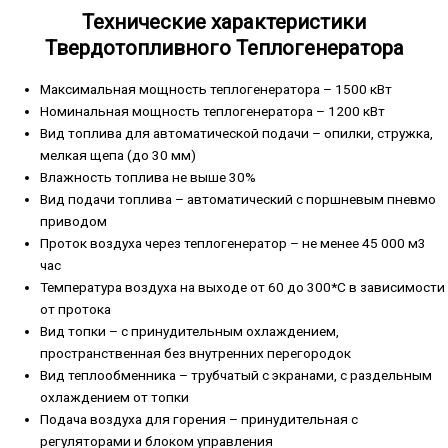
Технические характеристики
Твердотопливного Теплогенератора
Максимальная мощность теплогенератора – 1500 кВт
Номинальная мощность теплогенератора – 1200 кВт
Вид топлива для автоматической подачи – опилки, стружка,
мелкая щепа (до 30 мм)
Влажность топлива не выше 30%
Вид подачи топлива – автоматический с поршневым пневмо
приводом
Проток воздуха через теплогенератор – не менее 45 000 м3
час
Температура воздуха на выходе от 60 до 300*С в зависимости
от протока
Вид топки – с принудительным охлаждением,
пространственная без внутренних перегородок
Вид теплообменника – трубчатый с экранами, с раздельным
охлаждением от топки
Подача воздуха для горения – принудительная с
регуляторами и блоком управления