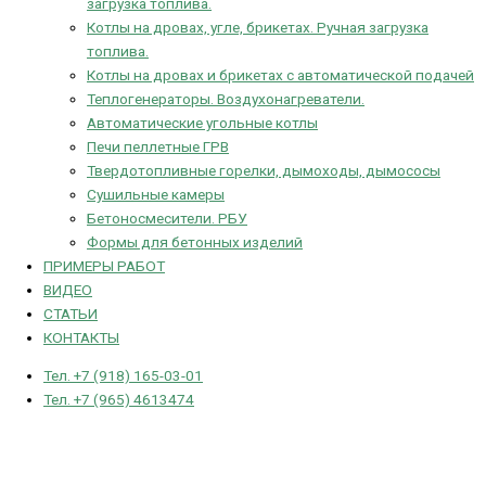
загрузка топлива.
Котлы на дровах, угле, брикетах. Ручная загрузка
топлива.
Котлы на дровах и брикетах с автоматической подачей
Теплогенераторы. Воздухонагреватели.
Автоматические угольные котлы
Печи пеллетные ГРВ
Твердотопливные горелки, дымоходы, дымососы
Сушильные камеры
Бетоносмесители. РБУ
Формы для бетонных изделий
ПРИМЕРЫ РАБОТ
ВИДЕО
СТАТЬИ
КОНТАКТЫ
Тел. +7 (918) 165-03-01
Тел. +7 (965) 4613474