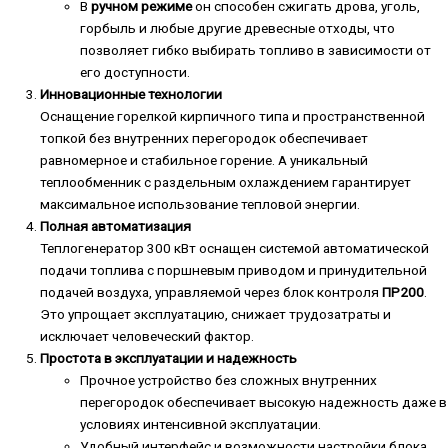
В
ручном режиме
он способен сжигать дрова, уголь,
горбыль и любые другие древесные отходы, что
позволяет гибко выбирать топливо в зависимости от
его доступности.
Инновационные технологии
Оснащение горелкой кирпичного типа и пространственной
топкой без внутренних перегородок обеспечивает
равномерное и стабильное горение. А уникальный
теплообменник с раздельным охлаждением гарантирует
максимальное использование тепловой энергии.
Полная автоматизация
Теплогенератор 300 кВт оснащен системой автоматической
подачи топлива с поршневым приводом и принудительной
подачей воздуха, управляемой через блок контроля
ПР200
.
Это упрощает эксплуатацию, снижает трудозатраты и
исключает человеческий фактор.
Простота в эксплуатации и надежность
Прочное устройство без сложных внутренних
перегородок обеспечивает высокую надежность даже в
условиях интенсивной эксплуатации.
Удобный интерфейс и возможности настройки блока