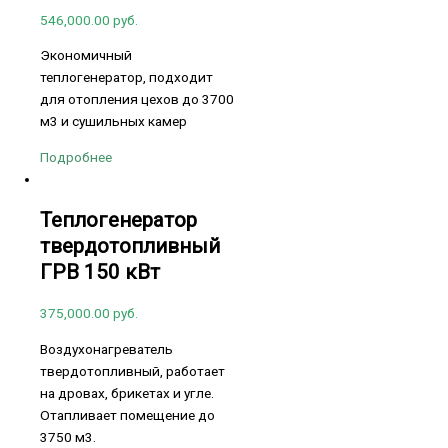
546,000.00
руб.
Экономичный
теплогенератор, подходит
для отопления цехов до 3700
м3 и сушильных камер
Подробнее
Теплогенератор
твердотопливный
ГРВ 150 кВт
375,000.00
руб.
Воздухонагреватель
твердотопливный, работает
на дровах, брикетах и угле.
Отапливает помещение до
3750 м3.