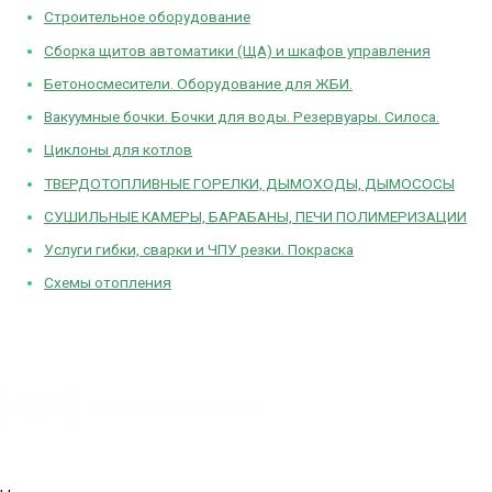
Строительное оборудование
Сборка щитов автоматики (ЩА) и шкафов управления
Бетоносмесители. Оборудование для ЖБИ.
Вакуумные бочки. Бочки для воды. Резервуары. Силоса.
Циклоны для котлов
ТВЕРДОТОПЛИВНЫЕ ГОРЕЛКИ, ДЫМОХОДЫ, ДЫМОСОСЫ
СУШИЛЬНЫЕ КАМЕРЫ, БАРАБАНЫ, ПЕЧИ ПОЛИМЕРИЗАЦИИ
Услуги гибки, сварки и ЧПУ резки. Покраска
Схемы отопления
Политика конфиденциальности