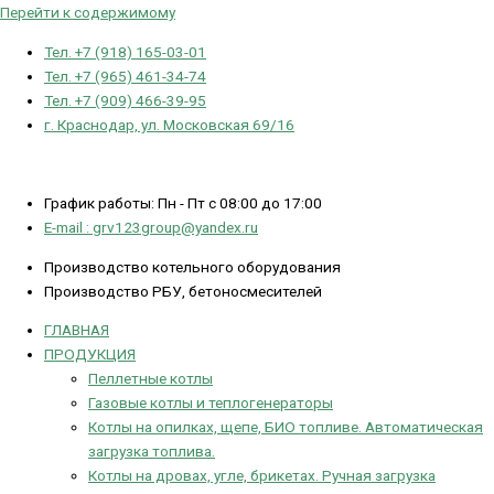
Перейти к содержимому
Тел. +7 (918) 165-03-01
Тел. +7 (965) 461-34-74
Тел. +7 (909) 466-39-95
г. Краснодар, ул. Московская 69/16
График работы: Пн - Пт с 08:00 до 17:00
E-mail : grv123group@yandex.ru
Производство котельного оборудования
Производство РБУ, бетоносмесителей
ГЛАВНАЯ
ПРОДУКЦИЯ
Пеллетные котлы
Газовые котлы и теплогенераторы
Котлы на опилках, щепе, БИО топливе. Автоматическая
загрузка топлива.
Котлы на дровах, угле, брикетах. Ручная загрузка