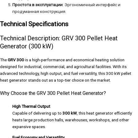
Простота в эксплуатации
: Эргономичный интерфейс и
продуманная конструкция.
Technical Specifications
Technical Description: GRV 300 Pellet Heat
Generator (300 kW)
The
GRV 300
is a high-performance and economical heating solution
designed for industrial, commercial, and agricultural facilities. With its
advanced technology, high output, and fuel versatility, this 300 kW pellet
heat generator stands out as a top-tier choice on the market.
Why Choose the GRV 300 Pellet Heat Generator?
High Thermal Output
Capable of delivering up to
300 kW
, this heat generator efficiently
heats large production halls, warehouses, workshops, and other
expansive spaces.
Fuel Economy and Versatility