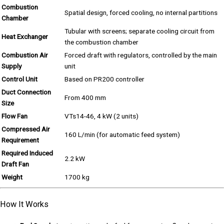
Combustion
Spatial design, forced cooling, no internal partitions
Chamber
Tubular with screens; separate cooling circuit from
Heat Exchanger
the combustion chamber
Combustion Air
Forced draft with regulators, controlled by the main
Supply
unit
Control Unit
Based on PR200 controller
Duct Connection
From 400 mm
Size
Flow Fan
VTs14-46, 4 kW (2 units)
Compressed Air
160 L/min (for automatic feed system)
Requirement
Required Induced
2.2 kW
Draft Fan
Weight
1700 kg
How It Works