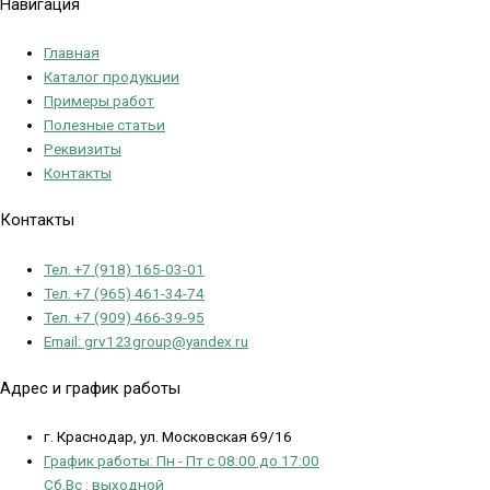
Навигация
Главная
Каталог продукции
Примеры работ
Полезные статьи
Реквизиты
Контакты
Контакты
Тел. +7 (918) 165-03-01
Тел. +7 (965) 461-34-74
Тел. +7 (909) 466-39-95
Email: grv123group@yandex.ru
Адрес и график работы
г. Краснодар, ул. Московская 69/16
График работы: Пн - Пт с 08:00 до 17:00
Сб,Вс : выходной