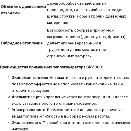
деревообработки и мебельных
Объекты с древесными
производств, где есть избыток отходов:
отходами
щепы, стружки, коры и прочих древесных
материалов.
Возможность обогрева при ручной
загрузке топлива (дрова, уголь, брикеты)
Гибридное отопление
делает его универсальным в
труднодоступных местах и при
ограниченных ресурсах.
Преимущества применения теплогенератора GRV 300:
Экономия топлива
: Автоматическая и ручная подачи топлива
позволяют эффективно использовать как основные, так и
вторичные ресурсы.
Автоматизация
: Управление через контроллер ПР200 делает
эксплуатацию простой и оптимизированной.
Универсальность
: Возможность использовать различные
виды топлива и гибкость в выборе режима работы.
Экологичность
: Переработка отходов снижает экологическую
нагрузку.