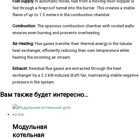
Fuel Supply:
In automatic mode, fuel from a moving-floor hopper is
fed through a fireproof tunnel into the burner. This creates a stable
flame of up to 1.5 meters in the combustion chamber.
Combustion:
The spacious combustion chamber with cooled walls
ensures even burning and prevents overheating.
Air Heating:
Flue gases transfer their thermal energy in the tubular
heat exchanger, efficiently reducing their own temperature while
heating the incoming air stream.
Exhaust:
Residual flue gases are extracted through the heat
exchanger by a 2.2 kW induced draft fan, maintaining stable negative
pressure in the system.
Вам также будет интересно…
Модульная
котельная