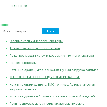
Подробнее
Поиск
Поиск
Газовые котлы и теплогенераторы
Автоматические угольные котлы
Подогрев машин углем и дровами от теплогенератора
Пеллетные котлы
Котлы на дровах, угле, брикетах. Ручная загрузка топлива.
ТЕПЛОГЕНЕРАТОРЫ. ВОЗДУХОНАГРЕВАТЕЛИ.
Котлы на опилках, щепе, БИО топливе. Автоматическая
загрузка топлива.
Котлы на дровах и брикетах с автоматической подачей
Печи на дровах, угле и пеллетах автоматические