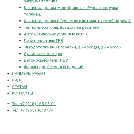
загрузка топлива.
Котлы на дровах, угле, брикетах. Ручная загрузка
топлива.
Котлы на дровах и брикетах с автоматической подачей
Теплогенераторы. Воздухонагреватели.
Автоматические угольные котлы
Печи пеллетные ГРВ
Твердотопливные горелки, дымоходы, дымососы
Сушильные камеры
Бетоносмесители. РБУ
Формы для бетонных изделий
ПРИМЕРЫ РАБОТ
ВИДЕО
СТАТЬИ
КОНТАКТЫ
Тел. +7 (918) 165-03-01
Тел. +7 (965) 4613474