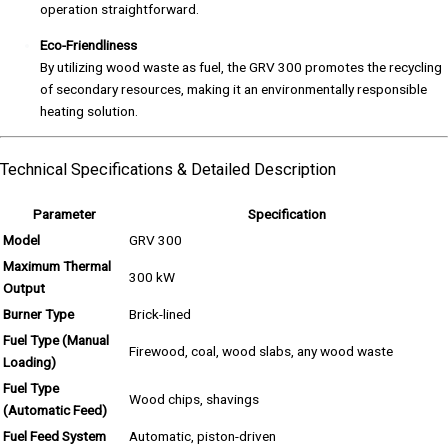
operation straightforward.
Eco-Friendliness
By utilizing wood waste as fuel, the GRV 300 promotes the recycling
of secondary resources, making it an environmentally responsible
heating solution.
Technical Specifications & Detailed Description
Parameter
Specification
Model
GRV 300
Maximum Thermal
300 kW
Output
Burner Type
Brick-lined
Fuel Type (Manual
Firewood, coal, wood slabs, any wood waste
Loading)
Fuel Type
Wood chips, shavings
(Automatic Feed)
Fuel Feed System
Automatic, piston-driven