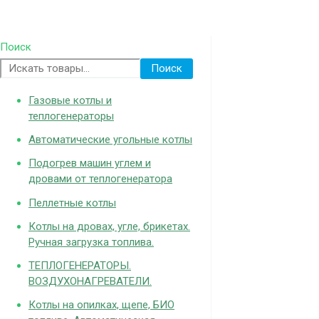
Поиск
Поиск
Газовые котлы и
теплогенераторы
Автоматические угольные котлы
Подогрев машин углем и
дровами от теплогенератора
Пеллетные котлы
Котлы на дровах, угле, брикетах.
Ручная загрузка топлива.
ТЕПЛОГЕНЕРАТОРЫ.
ВОЗДУХОНАГРЕВАТЕЛИ.
Котлы на опилках, щепе, БИО