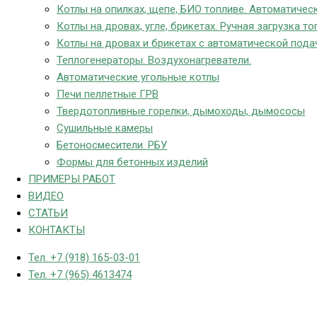
Котлы на опилках, щепе, БИО топливе. Автоматическ
Котлы на дровах, угле, брикетах. Ручная загрузка то
Котлы на дровах и брикетах с автоматической пода
Теплогенераторы. Воздухонагреватели.
Автоматические угольные котлы
Печи пеллетные ГРВ
Твердотопливные горелки, дымоходы, дымососы
Сушильные камеры
Бетоносмесители. РБУ
Формы для бетонных изделий
ПРИМЕРЫ РАБОТ
ВИДЕО
СТАТЬИ
КОНТАКТЫ
Тел. +7 (918) 165-03-01
Тел. +7 (965) 4613474