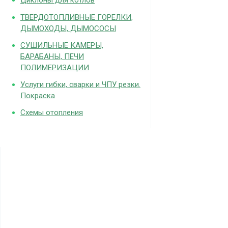
Циклоны для котлов
ТВЕРДОТОПЛИВНЫЕ ГОРЕЛКИ,
ДЫМОХОДЫ, ДЫМОСОСЫ
СУШИЛЬНЫЕ КАМЕРЫ,
БАРАБАНЫ, ПЕЧИ
ПОЛИМЕРИЗАЦИИ
Услуги гибки, сварки и ЧПУ резки.
Покраска
Схемы отопления