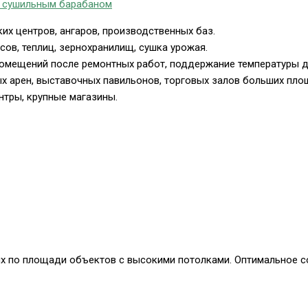
их центров, ангаров, производственных баз.
ов, теплиц, зернохранилищ, сушка урожая.
омещений после ремонтных работ, поддержание температуры д
 арен, выставочных павильонов, торговых залов больших пло
тры, крупные магазины.
х по площади объектов с высокими потолками. Оптимальное с