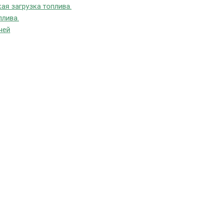
ая загрузка топлива.
плива.
чей