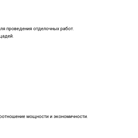
ля проведения отделочных работ.
щадей.
оотношение мощности и экономичности.