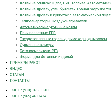
Котлы на опилках, щепе, БИО топливе. Автоматическ
Котлы на дровах, угле, брикетах. Ручная загрузка то
Котлы на дровах и брикетах с автоматической пода
Теплогенераторы. Воздухонагреватели.
Автоматические угольные котлы
Печи пеллетные ГРВ
Твердотопливные горелки, дымоходы, дымососы
Сушильные камеры
Бетоносмесители. РБУ
Формы для бетонных изделий
ПРИМЕРЫ РАБОТ
ВИДЕО
СТАТЬИ
КОНТАКТЫ
Тел. +7 (918) 165-03-01
Тел. +7 (965) 4613474