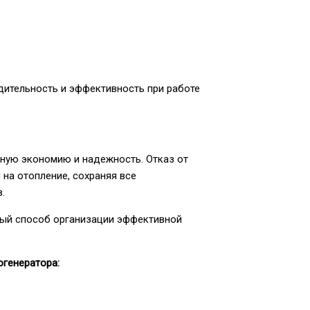
ительность и эффективность при работе
чную экономию и надежность. Отказ от
на отопление, сохраняя все
.
ный способ организации эффективной
огенератора: