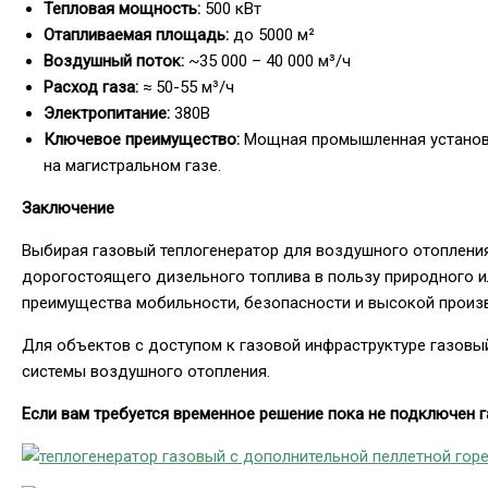
Тепловая мощность:
500 кВт
Отапливаемая площадь:
до 5000 м²
Воздушный поток:
~35 000 – 40 000 м³/ч
Расход газа:
≈ 50-55 м³/ч
Электропитание:
380В
Ключевое преимущество:
Мощная промышленная установк
на магистральном газе.
Заключение
Выбирая газовый теплогенератор для воздушного отопления
дорогостоящего дизельного топлива в пользу природного и
преимущества мобильности, безопасности и высокой произв
Для объектов с доступом к газовой инфраструктуре газовы
системы воздушного отопления.
Если вам требуется временное решение пока не подключен га