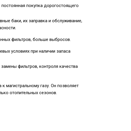
— постоянная покупка дорогостоящего
ые баки, их заправка и обслуживание,
сности.
анных фильтров, больше выбросов.
евых условиях при наличии запаса
, замены фильтров, контроля качества
к магистральному газу. Он позволяет
лько отопительных сезонов.