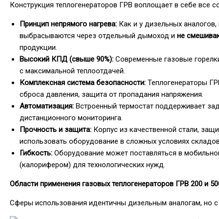
Конструкция теплогенераторов ГРВ воплощает в себе все с
Принцип непрямого нагрева:
Как и у дизельных аналогов,
выбрасываются через отдельный дымоход и
не смешива
продукции.
Высокий КПД (свыше 90%):
Современные газовые горелки
с максимальной теплоотдачей.
Комплексная система безопасности:
Теплогенераторы ГРВ
сброса давления, защита от пропадания напряжения.
Автоматизация:
Встроенный термостат поддерживает зада
дистанционного мониторинга.
Прочность и защита:
Корпус из качественной стали, защи
использовать оборудование в сложных условиях складов
Гибкость:
Оборудование может поставляться в мобильном
(калорифером) для технологических нужд.
Области применения газовых теплогенераторов ГРВ 200 и 50
Сферы использования идентичны дизельным аналогам, но с 