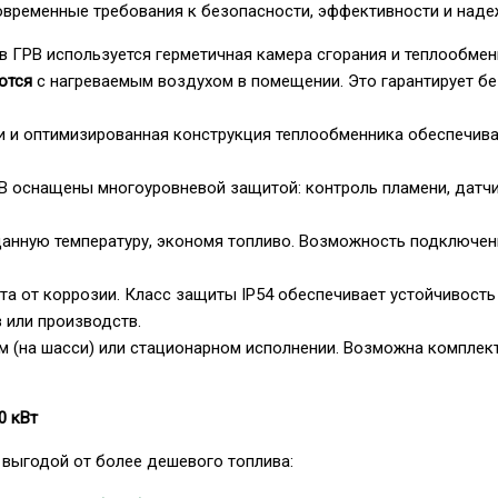
овременные требования к безопасности, эффективности и наде
 в ГРВ используется герметичная камера сгорания и теплообмен
ются
с нагреваемым воздухом в помещении. Это гарантирует б
 и оптимизированная конструкция теплообменника обеспечива
 оснащены многоуровневой защитой: контроль пламени, датчик
нную температуру, экономя топливо. Возможность подключени
та от коррозии. Класс защиты IP54 обеспечивает устойчивость 
 или производств.
 (на шасси) или стационарном исполнении. Возможна комплек
0 кВт
выгодой от более дешевого топлива: