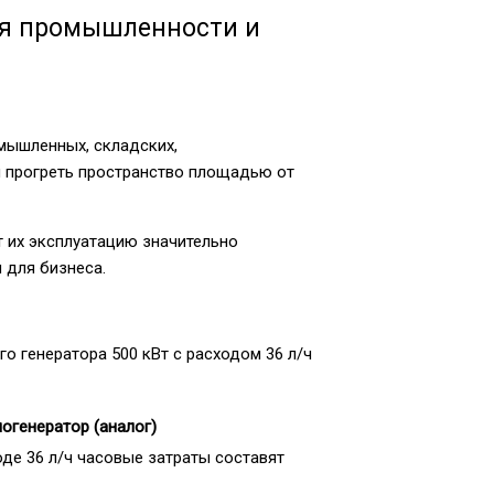
ля промышленности и
мышленных, складских,
и прогреть пространство площадью от
т их эксплуатацию значительно
 для бизнеса.
о генератора 500 кВт с расходом 36 л/ч
огенератор (аналог)
ходе 36 л/ч часовые затраты составят