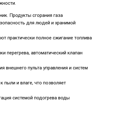
жности.
ник. Продукты сгорания газа
езопасность для людей и хранимой
ют практически полное сжигание топлива
и перегрева, автоматический клапан
я внешнего пульта управления и систем
к пыли и влаге, что позволяет
тация системой подогрева воды