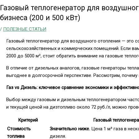
Газовый теплогенератор для воздушног
бизнеса (200 и 500 кВт)
/
ПОЛЕЗНЫЕ СТАТЬИ
Газовый теплогенератор для воздушного отопления — это 
сельскохозяйственных и коммерческих помещений. Если ва
2000 до 5000 м², стоит обратить внимание на газовые тепло
В отличие от дизельных аналогов, газовые генераторы тепл
выгоднее в долгосрочной перспективе. Рассмотрим, почему
Газ vs Дизель: ключевое сравнение экономики и эффективн
Выбор между газовым и дизельным теплогенератором часто с
и текущей ценой на дизтопливо около 72 руб./л, можно пров
Критерий
Газовый теплогенера
Стоимость
Значительно ниже.
Цена 1 м³ газа в неск
топлива
дизеля.