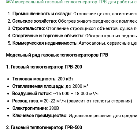
Промышленность и склады:
Отопление цехов, логистическ
Сельское хозяйство:
Обогрев животноводческих комплекс
Строительство:
Отопление строящихся объектов, сушка п
Спортивные и торговые объекты:
Обогрев крытых ледовых
Коммерческая недвижимость:
Автосалоны, сервисные цен
Модельный ряд газовых теплогенераторов ГРВ
1. Газовый теплогенератор ГРВ-200
Тепловая мощность:
200 кВт
Отапливаемая площадь:
до 2000 м²
Воздушный поток:
~15 000 – 18 000 м³/ч
Расход газа:
≈ 20-22 м³/ч (зависит от теплоты сгорания)
Электропитание:
380В
Ключевое преимущество:
Идеальное решение для средни
2. Газовый теплогенератор ГРВ-500