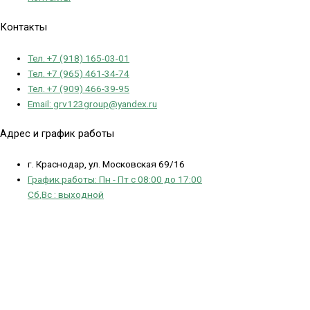
Контакты
Тел. +7 (918) 165-03-01
Тел. +7 (965) 461-34-74
Тел. +7 (909) 466-39-95
Email: grv123group@yandex.ru
Адрес и график работы
г. Краснодар, ул. Московская 69/16
График работы: Пн - Пт с 08:00 до 17:00
Сб,Вс : выходной