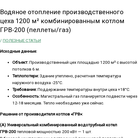
Водяное отопление производственного
цеха 1200 м² комбинированным котлом
ГРВ-200 (пеллеты/газ)
/
ПОЛЕЗНЫЕ СТАТЬИ
Исходные данные:
Объект:
Производственный цех площадью 1200 м² с высотой
потолков 6 м.
Теплопотери:
Здание утеплено, расчетная температура
наружного воздуха -25°C.
Требование:
Поддержание температуры внутри цеха +18°C.
Особенность:
Магистральный газ планируется подвести через
12-18 месяцев. Тепло необходимо уже сейчас.
Решение от производителя котлов «ГРВ»:
(A) Универсальный комбинированный водотрубный котел
ГРВ-200
тепловой мощностью 200 кВт — 1 шт.