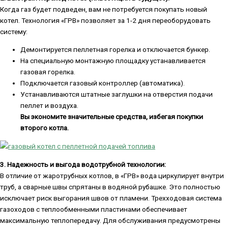
Когда газ будет подведен, вам не потребуется покупать новый
котел. Технология «ГРВ» позволяет за 1-2 дня переоборудовать
систему:
Демонтируется пеллетная горелка и отключается бункер.
На специальную монтажную площадку устанавливается
газовая горелка.
Подключается газовый контроллер (автоматика).
Устанавливаются штатные заглушки на отверстия подачи
пеллет и воздуха.
Вы экономите значительные средства, избегая покупки
второго котла.
3. Надежность и выгода водотрубной технологии:
В отличие от жаротрубных котлов, в «ГРВ» вода циркулирует внутри
труб, а сварные швы спрятаны в водяной рубашке. Это полностью
исключает риск выгорания швов от пламени. Трехходовая система
газоходов с теплообменными пластинами обеспечивает
максимальную теплопередачу. Для обслуживания предусмотрены