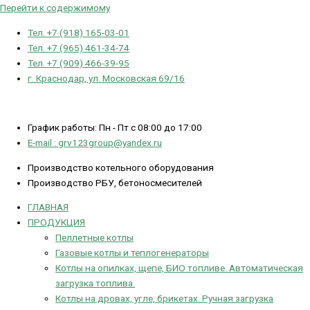
Перейти к содержимому
Тел. +7 (918) 165-03-01
Тел. +7 (965) 461-34-74
Тел. +7 (909) 466-39-95
г. Краснодар, ул. Московская 69/16
График работы: Пн - Пт с 08:00 до 17:00
E-mail : grv123group@yandex.ru
Производство котельного оборудования
Производство РБУ, бетоносмесителей
ГЛАВНАЯ
ПРОДУКЦИЯ
Пеллетные котлы
Газовые котлы и теплогенераторы
Котлы на опилках, щепе, БИО топливе. Автоматическая
загрузка топлива.
Котлы на дровах, угле, брикетах. Ручная загрузка