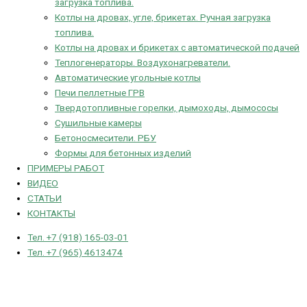
загрузка топлива.
Котлы на дровах, угле, брикетах. Ручная загрузка
топлива.
Котлы на дровах и брикетах с автоматической подачей
Теплогенераторы. Воздухонагреватели.
Автоматические угольные котлы
Печи пеллетные ГРВ
Твердотопливные горелки, дымоходы, дымососы
Сушильные камеры
Бетоносмесители. РБУ
Формы для бетонных изделий
ПРИМЕРЫ РАБОТ
ВИДЕО
СТАТЬИ
КОНТАКТЫ
Тел. +7 (918) 165-03-01
Тел. +7 (965) 4613474