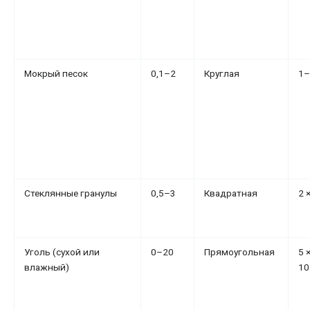
Мокрый песок
0,1–2
Круглая
1–
Стеклянные гранулы
0,5–3
Квадратная
2 
Уголь (сухой или
0–20
Прямоугольная
5 ×
влажный)
10