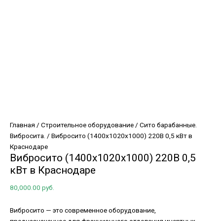
Главная
/
Строительное оборудование
/
Сито барабанные.
Вибросита.
/ Вибросито (1400х1020х1000) 220В 0,5 кВт в
Краснодаре
Вибросито (1400х1020х1000) 220В 0,5
кВт в Краснодаре
80,000.00
руб.
Вибросито — это современное оборудование,
предназначенное для фракционного отделения инертных