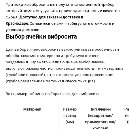
При покупке вибросита вы получите качественный прибор,
который поможет улучшить производительность и качество
сырья.
Доступно для заказа и доставки в
Краснодаре.
Свяжитесь с нами, чтобы узнать стоимость и
условия доставки.
Выбор ячейки вибросита
Для выбора ячеек вибросита важно учитывать особенности
обрабатываемого материала и требуемую степень
разделения. Параметры, влияющие на выбор ячейки,
включают размер частиц, производительность, тип материала
(сухой или влажный), а также конечную цель просеивания
(грубое разделение или тонкая классификация).
Вот пример таблицы выбора ячеек для вибросита:
Материал
Размер
Тип ячейки
Ра
частиц
(квадратная/
я
(мм)
прямоугольная/
круглая)