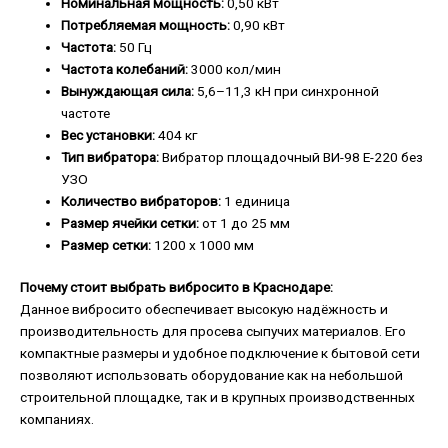
Номинальная мощность:
0,50 кВт
Потребляемая мощность:
0,90 кВт
Частота:
50 Гц
Частота колебаний:
3000 кол/мин
Вынуждающая сила:
5,6–11,3 кН при синхронной
частоте
Вес установки:
404 кг
Тип вибратора:
Вибратор площадочный ВИ-98 Е-220 без
УЗО
Количество вибраторов:
1 единица
Размер ячейки сетки:
от 1 до 25 мм
Размер сетки:
1200 х 1000 мм
Почему стоит выбрать вибросито в Краснодаре:
Данное вибросито обеспечивает высокую надёжность и
производительность для просева сыпучих материалов. Его
компактные размеры и удобное подключение к бытовой сети
позволяют использовать оборудование как на небольшой
строительной площадке, так и в крупных производственных
компаниях.