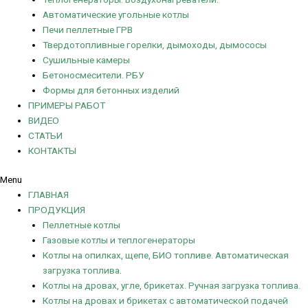
Автоматические угольные котлы
Печи пеллетные ГРВ
Твердотопливные горелки, дымоходы, дымососы
Сушильные камеры
Бетоносмесители. РБУ
Формы для бетонных изделий
ПРИМЕРЫ РАБОТ
ВИДЕО
СТАТЬИ
КОНТАКТЫ
Menu
ГЛАВНАЯ
ПРОДУКЦИЯ
Пеллетные котлы
Газовые котлы и теплогенераторы
Котлы на опилках, щепе, БИО топливе. Автоматическая
загрузка топлива.
Котлы на дровах, угле, брикетах. Ручная загрузка топлива.
Котлы на дровах и брикетах с автоматической подачей