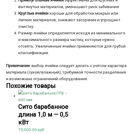
Прямоугольные ячейки
эффективны для крупных и
вытянутых материалов, уменьшают риск забивания.
Круглые ячейки
хороши для обработки мокрых или
липких материалов, снижают засорение и упрощают
очистку.
Размер ячейки определяется исходя из минимального
и максимального размера частиц, которые нужно
отсеять. Увеличенные ячейки применяются для грубой
классификации.
Примечание
: выбор ячейки следует делать с учётом характера
материала (сухой/влажный), требуемой точности разделения
и возможных ограничений оборудования.
Похожие товары
Сито барабанное
длина 1,0 м — 0,5
кВт
79,000.00
руб.