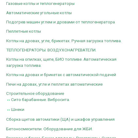
Газовые котлы и теплогенераторы
Автоматические угольные котлы
Подогрев машин углем и дровами от теплогенератора
Пеллетные котлы
Котлы на дровах, угле, брикетах. Ручная загрузка топлива.
ТЕПЛОГЕНЕРАТОРЫ. ВОЗДУХОНАГРЕВАТЕЛИ.
Котлы на опилках, щепе, БИО топливе. Автоматическая
загрузка топлива.
Котлы на дровах и брикетах с автоматической подачей
Печи на дровах, угле и пеллетах автоматические
Строительное оборудование
Сито барабанные. Вибросита.
Шнеки
Сборка щитов автоматики (ЩА) и шкафов управления
Бетоносмесители. Оборудование для ЖБИ.
Вакуумные бочки. Бочки для воды. Резервуары. Силоса.