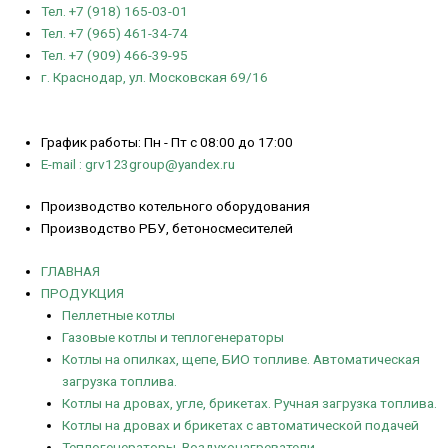
Тел. +7 (918) 165-03-01
Тел. +7 (965) 461-34-74
Тел. +7 (909) 466-39-95
г. Краснодар, ул. Московская 69/16
График работы: Пн - Пт с 08:00 до 17:00
E-mail : grv123group@yandex.ru
Производство котельного оборудования
Производство РБУ, бетоносмесителей
ГЛАВНАЯ
ПРОДУКЦИЯ
Пеллетные котлы
Газовые котлы и теплогенераторы
Котлы на опилках, щепе, БИО топливе. Автоматическая
загрузка топлива.
Котлы на дровах, угле, брикетах. Ручная загрузка топлива.
Котлы на дровах и брикетах с автоматической подачей
Теплогенераторы. Воздухонагреватели.