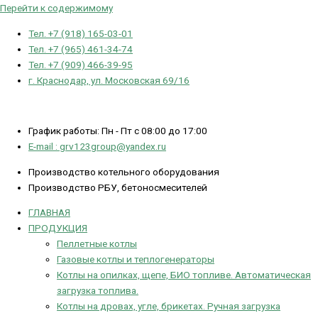
Перейти к содержимому
Тел. +7 (918) 165-03-01
Тел. +7 (965) 461-34-74
Тел. +7 (909) 466-39-95
г. Краснодар, ул. Московская 69/16
График работы: Пн - Пт с 08:00 до 17:00
E-mail : grv123group@yandex.ru
Производство котельного оборудования
Производство РБУ, бетоносмесителей
ГЛАВНАЯ
ПРОДУКЦИЯ
Пеллетные котлы
Газовые котлы и теплогенераторы
Котлы на опилках, щепе, БИО топливе. Автоматическая
загрузка топлива.
Котлы на дровах, угле, брикетах. Ручная загрузка