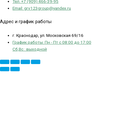
Тел. +7 (909) 466-39-95
Email: grv123group@yandex.ru
Адрес и график работы
г. Краснодар, ул. Московская 69/16
График работы: Пн - Пт с 08:00 до 17:00
Сб,Вс : выходной