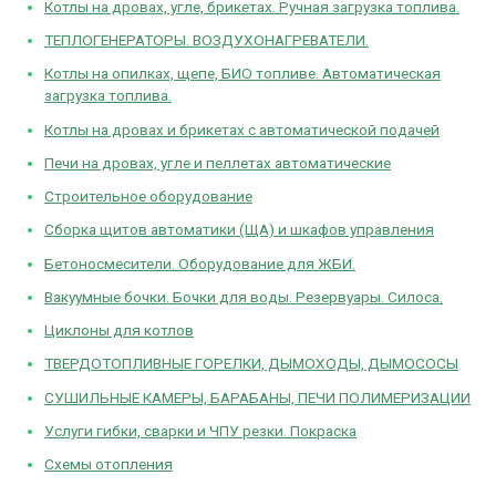
Котлы на дровах, угле, брикетах. Ручная загрузка топлива.
ТЕПЛОГЕНЕРАТОРЫ. ВОЗДУХОНАГРЕВАТЕЛИ.
Котлы на опилках, щепе, БИО топливе. Автоматическая
загрузка топлива.
Котлы на дровах и брикетах с автоматической подачей
Печи на дровах, угле и пеллетах автоматические
Строительное оборудование
Сборка щитов автоматики (ЩА) и шкафов управления
Бетоносмесители. Оборудование для ЖБИ.
Вакуумные бочки. Бочки для воды. Резервуары. Силоса.
Циклоны для котлов
ТВЕРДОТОПЛИВНЫЕ ГОРЕЛКИ, ДЫМОХОДЫ, ДЫМОСОСЫ
СУШИЛЬНЫЕ КАМЕРЫ, БАРАБАНЫ, ПЕЧИ ПОЛИМЕРИЗАЦИИ
Услуги гибки, сварки и ЧПУ резки. Покраска
Схемы отопления