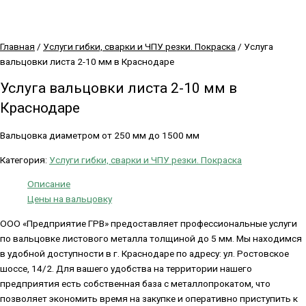
Главная
/
Услуги гибки, сварки и ЧПУ резки. Покраска
/ Услуга
вальцовки листа 2-10 мм в Краснодаре
Услуга вальцовки листа 2-10 мм в
Краснодаре
Вальцовка диаметром от 250 мм до 1500 мм
Категория:
Услуги гибки, сварки и ЧПУ резки. Покраска
Описание
Цены на вальцовку
ООО «Предприятие ГРВ» предоставляет профессиональные услуги
по вальцовке листового металла толщиной до 5 мм. Мы находимся
в удобной доступности в г. Краснодаре по адресу: ул. Ростовское
шоссе, 14/2. Для вашего удобства на территории нашего
предприятия есть собственная база с металлопрокатом, что
позволяет экономить время на закупке и оперативно приступить к