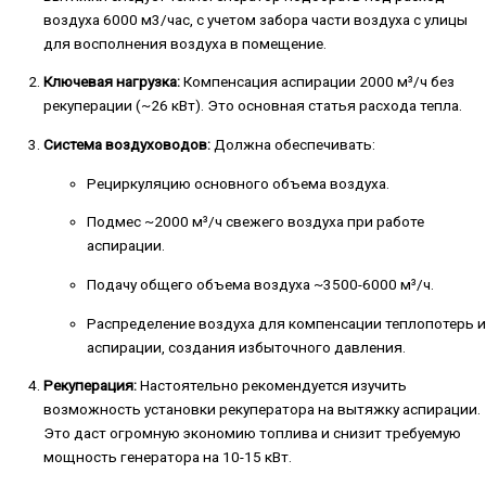
воздуха 6000 м3/час, с учетом забора части воздуха с улицы
для восполнения воздуха в помещение.
Ключевая нагрузка:
Компенсация аспирации 2000 м³/ч без
рекуперации (~26 кВт). Это основная статья расхода тепла.
Система воздуховодов:
Должна обеспечивать:
Рециркуляцию основного объема воздуха.
Подмес ~2000 м³/ч свежего воздуха при работе
аспирации.
Подачу общего объема воздуха ~3500-6000 м³/ч.
Распределение воздуха для компенсации теплопотерь и
аспирации, создания избыточного давления.
Рекуперация:
Настоятельно рекомендуется изучить
возможность установки рекуператора на вытяжку аспирации.
Это даст огромную экономию топлива и снизит требуемую
мощность генератора на 10-15 кВт.