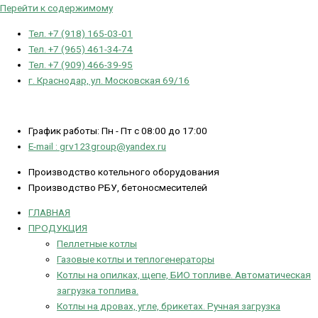
Перейти к содержимому
Тел. +7 (918) 165-03-01
Тел. +7 (965) 461-34-74
Тел. +7 (909) 466-39-95
г. Краснодар, ул. Московская 69/16
График работы: Пн - Пт с 08:00 до 17:00
E-mail : grv123group@yandex.ru
Производство котельного оборудования
Производство РБУ, бетоносмесителей
ГЛАВНАЯ
ПРОДУКЦИЯ
Пеллетные котлы
Газовые котлы и теплогенераторы
Котлы на опилках, щепе, БИО топливе. Автоматическая
загрузка топлива.
Котлы на дровах, угле, брикетах. Ручная загрузка