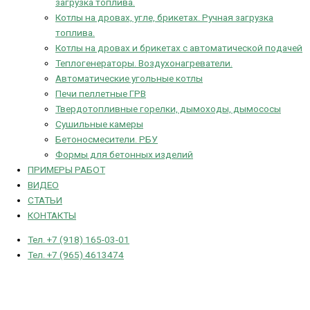
загрузка топлива.
Котлы на дровах, угле, брикетах. Ручная загрузка
топлива.
Котлы на дровах и брикетах с автоматической подачей
Теплогенераторы. Воздухонагреватели.
Автоматические угольные котлы
Печи пеллетные ГРВ
Твердотопливные горелки, дымоходы, дымососы
Сушильные камеры
Бетоносмесители. РБУ
Формы для бетонных изделий
ПРИМЕРЫ РАБОТ
ВИДЕО
СТАТЬИ
КОНТАКТЫ
Тел. +7 (918) 165-03-01
Тел. +7 (965) 4613474