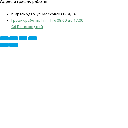
Адрес и график работы
г. Краснодар, ул. Московская 69/16
График работы: Пн - Пт с 08:00 до 17:00
Сб,Вс : выходной