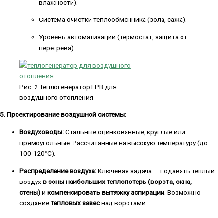
влажности).
Система очистки теплообменника (зола, сажа).
Уровень автоматизации (термостат, защита от
перегрева).
Рис. 2 Теплогенератор ГРВ для
воздушного отопления
5. Проектирование воздушной системы:
Воздуховоды:
Стальные оцинкованные, круглые или
прямоугольные. Рассчитанные на высокую температуру (до
100-120°С).
Распределение воздуха:
Ключевая задача — подавать теплый
воздух
в зоны наибольших теплопотерь (ворота, окна,
стены)
и
компенсировать вытяжку аспирации
. Возможно
создание
тепловых завес
над воротами.