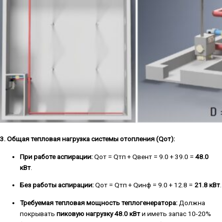
3. Общая тепловая нагрузка системы отопления (Qот):
При работе аспирации:
Qот = Qтп + Qвент = 9.0 + 39.0 =
48.0
кВт
.
Без работы аспирации:
Qот = Qтп + Qинф = 9.0 + 12.8 =
21.8 кВт
.
Требуемая тепловая мощность теплогенератора:
Должна
покрывать
пиковую нагрузку 48.0 кВт
и иметь запас 10-20%