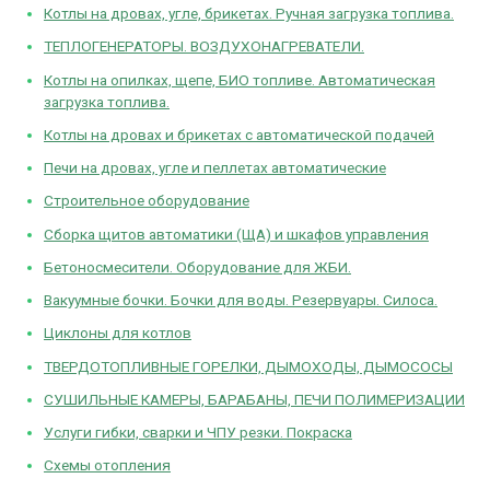
Котлы на дровах, угле, брикетах. Ручная загрузка топлива.
ТЕПЛОГЕНЕРАТОРЫ. ВОЗДУХОНАГРЕВАТЕЛИ.
Котлы на опилках, щепе, БИО топливе. Автоматическая
загрузка топлива.
Котлы на дровах и брикетах с автоматической подачей
Печи на дровах, угле и пеллетах автоматические
Строительное оборудование
Сборка щитов автоматики (ЩА) и шкафов управления
Бетоносмесители. Оборудование для ЖБИ.
Вакуумные бочки. Бочки для воды. Резервуары. Силоса.
Циклоны для котлов
ТВЕРДОТОПЛИВНЫЕ ГОРЕЛКИ, ДЫМОХОДЫ, ДЫМОСОСЫ
СУШИЛЬНЫЕ КАМЕРЫ, БАРАБАНЫ, ПЕЧИ ПОЛИМЕРИЗАЦИИ
Услуги гибки, сварки и ЧПУ резки. Покраска
Схемы отопления