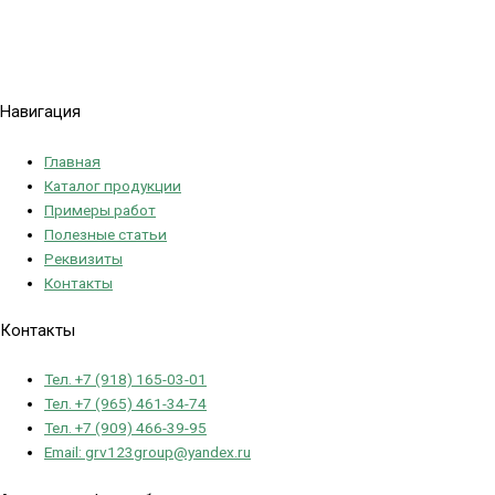
Политика конфиденциальности
Навигация
Главная
Каталог продукции
Примеры работ
Полезные статьи
Реквизиты
Контакты
Контакты
Тел. +7 (918) 165-03-01
Тел. +7 (965) 461-34-74
Тел. +7 (909) 466-39-95
Email: grv123group@yandex.ru