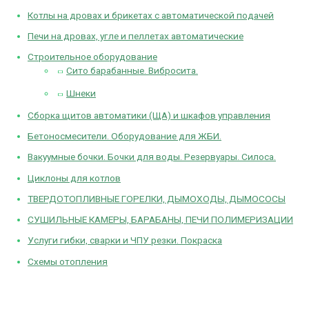
Котлы на дровах и брикетах с автоматической подачей
Печи на дровах, угле и пеллетах автоматические
Строительное оборудование
Сито барабанные. Вибросита.
Шнеки
Сборка щитов автоматики (ЩА) и шкафов управления
Бетоносмесители. Оборудование для ЖБИ.
Вакуумные бочки. Бочки для воды. Резервуары. Силоса.
Циклоны для котлов
ТВЕРДОТОПЛИВНЫЕ ГОРЕЛКИ, ДЫМОХОДЫ, ДЫМОСОСЫ
СУШИЛЬНЫЕ КАМЕРЫ, БАРАБАНЫ, ПЕЧИ ПОЛИМЕРИЗАЦИИ
Услуги гибки, сварки и ЧПУ резки. Покраска
Схемы отопления