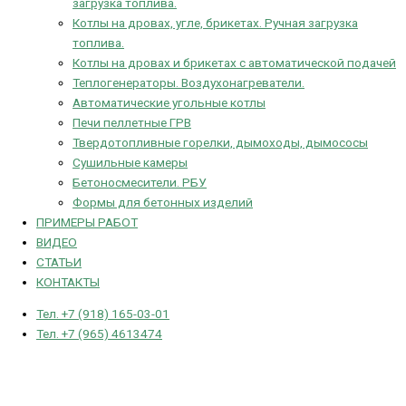
загрузка топлива.
Котлы на дровах, угле, брикетах. Ручная загрузка
топлива.
Котлы на дровах и брикетах с автоматической подачей
Теплогенераторы. Воздухонагреватели.
Автоматические угольные котлы
Печи пеллетные ГРВ
Твердотопливные горелки, дымоходы, дымососы
Сушильные камеры
Бетоносмесители. РБУ
Формы для бетонных изделий
ПРИМЕРЫ РАБОТ
ВИДЕО
СТАТЬИ
КОНТАКТЫ
Тел. +7 (918) 165-03-01
Тел. +7 (965) 4613474