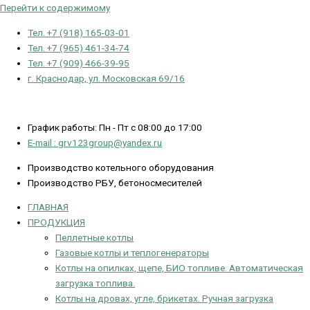
Перейти к содержимому
Тел. +7 (918) 165-03-01
Тел. +7 (965) 461-34-74
Тел. +7 (909) 466-39-95
г. Краснодар, ул. Московская 69/16
График работы: Пн - Пт с 08:00 до 17:00
E-mail : grv123group@yandex.ru
Производство котельного оборудования
Производство РБУ, бетоносмесителей
ГЛАВНАЯ
ПРОДУКЦИЯ
Пеллетные котлы
Газовые котлы и теплогенераторы
Котлы на опилках, щепе, БИО топливе. Автоматическая
загрузка топлива.
Котлы на дровах, угле, брикетах. Ручная загрузка