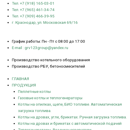
Тел. +7 (918) 165-03-01
Тел. +7 (965) 461-34-74
Тел. +7 (909) 466-39-95
г. Краснодар, ул. Московская 69/16
График работы: Пн - Пт с 08:00 до 17:00
E-mail : grv123group@yandex.ru
Производство котельного оборудования
Производство РБУ, бетоносмесителей
ГЛАВНАЯ
ПРОДУКЦИЯ
Пеллетные котлы
Газовые котлы и теплогенераторы
Котлы на опилках, щепе, БИО топливе. Автоматическая
загрузка топлива.
Котлы на дровах, угле, брикетах. Ручная загрузка топлива.
Котлы на дровах и брикетах с автоматической подачей
Теплогенераторы. Воздухонагреватели.