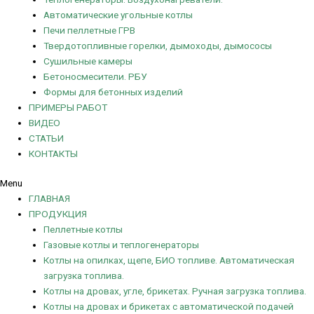
Автоматические угольные котлы
Печи пеллетные ГРВ
Твердотопливные горелки, дымоходы, дымососы
Сушильные камеры
Бетоносмесители. РБУ
Формы для бетонных изделий
ПРИМЕРЫ РАБОТ
ВИДЕО
СТАТЬИ
КОНТАКТЫ
Menu
ГЛАВНАЯ
ПРОДУКЦИЯ
Пеллетные котлы
Газовые котлы и теплогенераторы
Котлы на опилках, щепе, БИО топливе. Автоматическая
загрузка топлива.
Котлы на дровах, угле, брикетах. Ручная загрузка топлива.
Котлы на дровах и брикетах с автоматической подачей