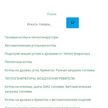
Поиск
Газовые котлы и теплогенераторы
Автоматические угольные котлы
Подогрев машин углем и дровами от теплогенератора
Пеллетные котлы
Котлы на дровах, угле, брикетах. Ручная загрузка топлива.
ТЕПЛОГЕНЕРАТОРЫ. ВОЗДУХОНАГРЕВАТЕЛИ.
Котлы на опилках, щепе, БИО топливе. Автоматическая
загрузка топлива.
Котлы на дровах и брикетах с автоматической подачей
Печи на дровах, угле и пеллетах автоматические