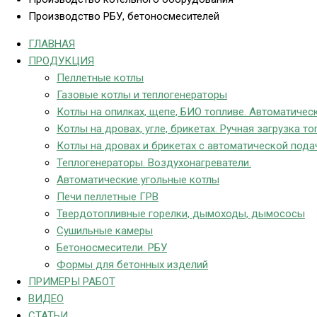
Производство РБУ, бетоносмесителей
ГЛАВНАЯ
ПРОДУКЦИЯ
Пеллетные котлы
Газовые котлы и теплогенераторы
Котлы на опилках, щепе, БИО топливе. Автоматическ
Котлы на дровах, угле, брикетах. Ручная загрузка то
Котлы на дровах и брикетах с автоматической пода
Теплогенераторы. Воздухонагреватели.
Автоматические угольные котлы
Печи пеллетные ГРВ
Твердотопливные горелки, дымоходы, дымососы
Сушильные камеры
Бетоносмесители. РБУ
Формы для бетонных изделий
ПРИМЕРЫ РАБОТ
ВИДЕО
СТАТЬИ