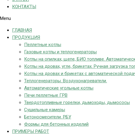
КОНТАКТЫ
Menu
ГЛАВНАЯ
ПРОДУКЦИЯ
Пеллетные котлы
Газовые котлы и теплогенераторы
Котлы на опилках, щепе, БИО топливе. Автоматическ
Котлы на дровах, угле, брикетах. Ручная загрузка то
Котлы на дровах и брикетах с автоматической пода
Теплогенераторы. Воздухонагреватели.
Автоматические угольные котлы
Печи пеллетные ГРВ
Твердотопливные горелки, дымоходы, дымососы
Сушильные камеры
Бетоносмесители. РБУ
Формы для бетонных изделий
ПРИМЕРЫ РАБОТ