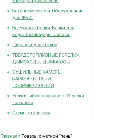
и шкафов управления
Бетоносмесители. Оборудование
для ЖБИ.
Вакуумные бочки. Бочки для
воды. Резервуары. Силоса.
Циклоны для котлов
ТВЕРДОТОПЛИВНЫЕ ГОРЕЛКИ,
ДЫМОХОДЫ, ДЫМОСОСЫ
СУШИЛЬНЫЕ КАМЕРЫ,
БАРАБАНЫ, ПЕЧИ
ПОЛИМЕРИЗАЦИИ
Услуги гибки, сварки и ЧПУ резки.
Покраска
Схемы отопления
Главная
/ Товары с меткой “печь”