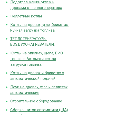
Подогрев машин углем и
дровами от теплогенератора
Пеллетные котлы
Котлы на дровах, угле, брикетах.
Ручная загрузка топлива.
ТЕПЛОГЕНЕРАТОРЫ.
ВОЗДУХОНАГРЕВАТЕЛИ.
Котлы на опилках, щепе, БИО
топливе. Автоматическая
загрузка топлива.
Котлы на дровах и брикетах с
автоматической подачей
Печи на дровах, угле и пеллетах
автоматические
Строительное оборудование
Сборка щитов автоматики (ЩА)