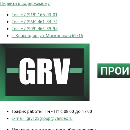
Перейти к содержимому
Тел. +7 (918) 165-03-01
Тел. +7 (965) 461-34-74
Тел. +7 (909) 466-39-95
г. Краснодар, ул. Московская 69/16
График работы: Пн - Пт с 08:00 до 17:00
E-mail : grv123group@yandex.ru
Производство котельного оборудования