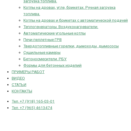
загрузка топлива.
Котлы на дровах, угле, брикетах. Ручная загрузка
топлива.
Котлы на дровах и брикетах с автоматической подачей
Теплогенераторы. Воздухонагреватели.
Автоматические угольные котлы
Печи пеллетные ГРВ
Твердотопливные горелки, дымоходы, дымососы
Сушильные камеры
Бетоносмесители. РБУ
Формы для бетонных изделий
ПРИМЕРЫ РАБОТ
ВИДЕО
СТАТЬИ
КОНТАКТЫ
Тел. +7 (918) 165-03-01
Тел. +7 (965) 4613474