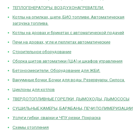
ТЕПЛОГЕНЕРАТОРЫ. ВОЗДУХОНАГРЕВАТЕЛИ.
Котлы на опилках, щепе, БИО топливе. Автоматическая
загрузка топлива.
Котлы на дровах и брикетах с автоматической подачей
Печи на дровах, угле и пеллетах автоматические
Строительное оборудование
Сборка щитов автоматики (ЩА) и шкафов управления
Бетоносмесители. Оборудование для ЖБИ.
Вакуумные бочки. Бочки для воды. Резервуары. Силоса.
Циклоны для котлов
ТВЕРДОТОПЛИВНЫЕ ГОРЕЛКИ, ДЫМОХОДЫ, ДЫМОСОСЫ
СУШИЛЬНЫЕ КАМЕРЫ, БАРАБАНЫ, ПЕЧИ ПОЛИМЕРИЗАЦИИ
Услуги гибки, сварки и ЧПУ резки. Покраска
Схемы отопления