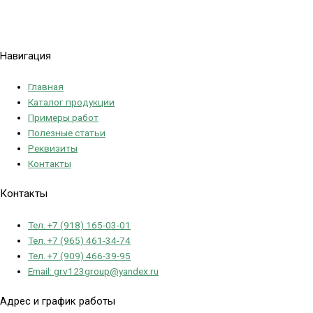
Политика конфиденциальности
Навигация
Главная
Каталог продукции
Примеры работ
Полезные статьи
Реквизиты
Контакты
Контакты
Тел. +7 (918) 165-03-01
Тел. +7 (965) 461-34-74
Тел. +7 (909) 466-39-95
Email: grv123group@yandex.ru
Адрес и график работы