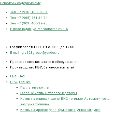
Перейти к содержимому
Тел. +7 (918) 165-03-01
Тел. +7 (965) 461-34-74
Тел. +7 (909) 466-39-95
г. Краснодар, ул. Московская 69/16
График работы: Пн - Пт с 08:00 до 17:00
E-mail : grv123group@yandex.ru
Производство котельного оборудования
Производство РБУ, бетоносмесителей
ГЛАВНАЯ
ПРОДУКЦИЯ
Пеллетные котлы
Газовые котлы и теплогенераторы
Котлы на опилках, щепе, БИО топливе. Автоматическая
загрузка топлива.
Котлы на дровах, угле, брикетах. Ручная загрузка