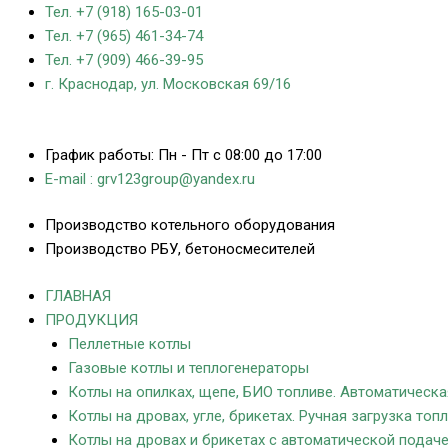
Тел. +7 (918) 165-03-01
Тел. +7 (965) 461-34-74
Тел. +7 (909) 466-39-95
г. Краснодар, ул. Московская 69/16
График работы: Пн - Пт с 08:00 до 17:00
E-mail : grv123group@yandex.ru
Производство котельного оборудования
Производство РБУ, бетоносмесителей
ГЛАВНАЯ
ПРОДУКЦИЯ
Пеллетные котлы
Газовые котлы и теплогенераторы
Котлы на опилках, щепе, БИО топливе. Автоматическа
Котлы на дровах, угле, брикетах. Ручная загрузка топл
Котлы на дровах и брикетах с автоматической подач