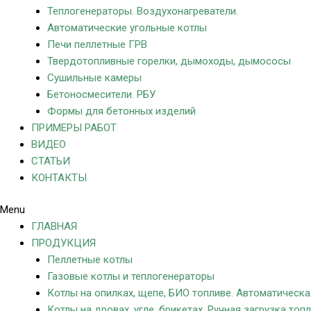
Теплогенераторы. Воздухонагреватели.
Автоматические угольные котлы
Печи пеллетные ГРВ
Твердотопливные горелки, дымоходы, дымососы
Сушильные камеры
Бетоносмесители. РБУ
Формы для бетонных изделий
ПРИМЕРЫ РАБОТ
ВИДЕО
СТАТЬИ
КОНТАКТЫ
Menu
ГЛАВНАЯ
ПРОДУКЦИЯ
Пеллетные котлы
Газовые котлы и теплогенераторы
Котлы на опилках, щепе, БИО топливе. Автоматическа
Котлы на дровах, угле, брикетах. Ручная загрузка топл