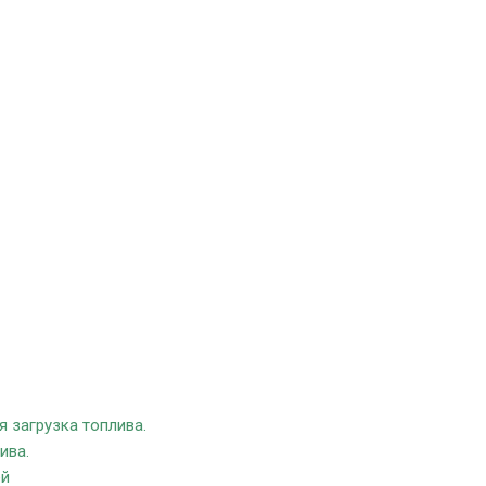
я загрузка топлива.
ива.
ей