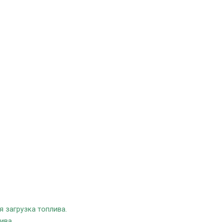
я загрузка топлива.
ива.