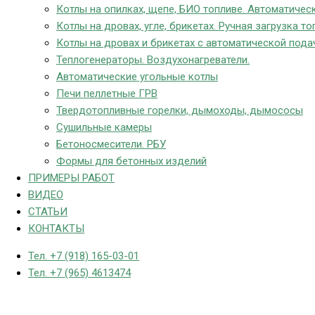
Котлы на опилках, щепе, БИО топливе. Автоматическ
Котлы на дровах, угле, брикетах. Ручная загрузка то
Котлы на дровах и брикетах с автоматической пода
Теплогенераторы. Воздухонагреватели.
Автоматические угольные котлы
Печи пеллетные ГРВ
Твердотопливные горелки, дымоходы, дымососы
Сушильные камеры
Бетоносмесители. РБУ
Формы для бетонных изделий
ПРИМЕРЫ РАБОТ
ВИДЕО
СТАТЬИ
КОНТАКТЫ
Тел. +7 (918) 165-03-01
Тел. +7 (965) 4613474