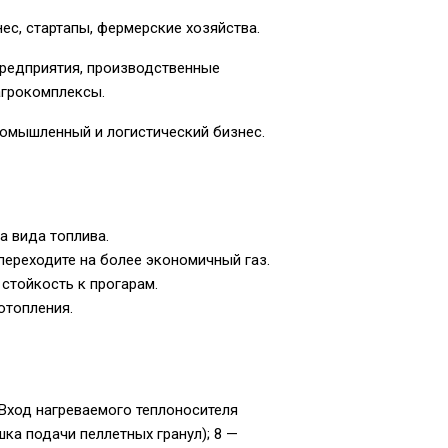
ес, стартапы, фермерские хозяйства.
редприятия, производственные
агрокомплексы.
омышленный и логистический бизнес.
а вида топлива.
 переходите на более экономичный газ.
стойкость к прогарам.
отопления.
— Вход нагреваемого теплоносителя
шка подачи пеллетных гранул); 8 —