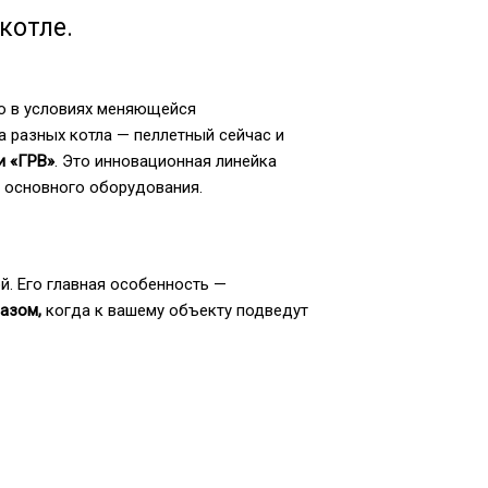
котле.
но в условиях меняющейся
а разных котла — пеллетный сейчас и
и «ГРВ»
. Это инновационная линейка
ы основного оборудования.
. Его главная особенность —
азом,
когда к вашему объекту подведут