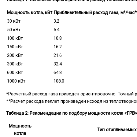
Мощность котла, кВт
Приблизительный расход газа, м³/час*
30 кВт
3.2
50 кВт
5.4
100 кВт
10.8
150 кВт
16.2
200 кВт
21.6
300 кВт
32.4
600 кВт
64.8
1000 кВт
108.0
*Расчетный расход газа приведен ориентировочно. Точный р
**Расчет расхода пеллет произведен исходя из теплотворной
Таблица 2: Рекомендации по подбору мощности котла «ГРВ
Мощность
Тип отапливаемых
котла