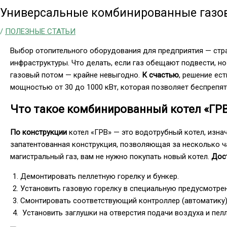
Универсальные комбинированные газовы
/
ПОЛЕЗНЫЕ СТАТЬИ
Выбор отопительного оборудования для предприятия — стр
инфраструктуры. Что делать, если газ обещают подвести, н
газовый потом — крайне невыгодно.
К счастью
, решение ес
мощностью от 30 до 1000 кВт, которая позволяет беспрепят
Что такое комбинированный котел «ГРВ
По конструкции
котел «ГРВ» — это водотрубный котел, изн
запатентованная конструкция, позволяющая за несколько ч
магистральный газ, вам не нужно покупать новый котел.
Дос
Демонтировать пеллетную горелку и бункер.
Установить газовую горелку в специальную предусмотре
Смонтировать соответствующий контроллер (автоматику)
Установить заглушки на отверстия подачи воздуха и пелл