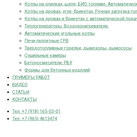
Котлы на опилках, щепе, БИО топливе. Автоматическ
Котлы на дровах, угле, брикетах. Ручная загрузка то
Котлы на дровах и брикетах с автоматической пода
Теплогенераторы. Воздухонагреватели.
Автоматические угольные котлы
Печи пеллетные ГРВ
Твердотопливные горелки, дымоходы, дымососы
Сушильные камеры
Бетоносмесители. РБУ
Формы для бетонных изделий
ПРИМЕРЫ РАБОТ
ВИДЕО
СТАТЬИ
КОНТАКТЫ
Тел. +7 (918) 165-03-01
Тел. +7 (965) 4613474