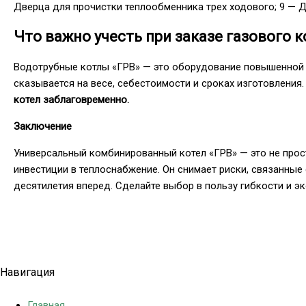
Дверца для прочистки теплообменника трех ходового; 9 — Д
Что важно учесть при заказе газового к
Водотрубные котлы «ГРВ» — это оборудование повышенной н
сказывается на весе, себестоимости и сроках изготовлени
котел заблаговременно.
Заключение
Универсальный комбинированный котел «ГРВ» — это не прос
инвестиции в теплоснабжение. Он снимает риски, связанные
десятилетия вперед. Сделайте выбор в пользу гибкости и э
Политика конфиденциальности
Навигация
Главная