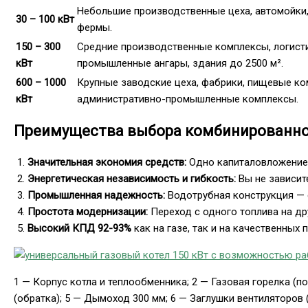
Небольшие производственные цеха, автомойки,
30 – 100 кВт
фермы.
150 – 300
Средние производственные комплексы, логисти
кВт
промышленные ангары, здания до 2500 м².
600 – 1000
Крупные заводские цеха, фабрики, пищевые ко
кВт
административно-промышленные комплексы.
Преимущества выбора комбинированног
Значительная экономия средств:
Одно капиталовложение в
Энергетическая независимость и гибкость:
Вы не зависите
Промышленная надежность:
Водотрубная конструкция — 
Простота модернизации:
Переход с одного топлива на др
Высокий КПД 92-93%
как на газе, так и на качественных п
1 — Корпус котла и теплообменника; 2 — Газовая горелка (п
(обратка); 5 — Дымоход 300 мм; 6 — Заглушки вентиляторов (