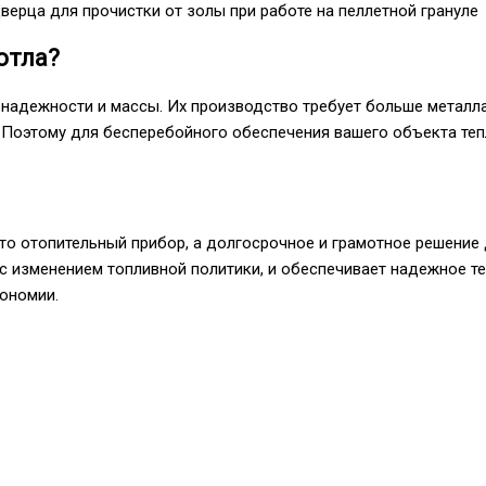
верца для прочистки от золы при работе на пеллетной грануле
отла?
адежности и массы. Их производство требует больше металла
я. Поэтому для бесперебойного обеспечения вашего объекта те
то отопительный прибор, а долгосрочное и грамотное решение
 с изменением топливной политики, и обеспечивает надежное т
кономии.