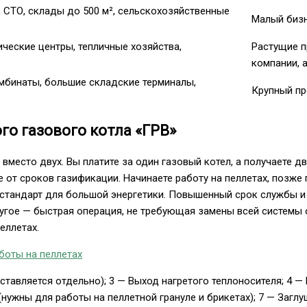
 СТО, склады до 500 м², сельскохозяйственные
Малый бизн
ческие центры, тепличные хозяйства,
Растущие п
компании, 
мбинаты, большие складские терминалы,
Крупный пр
о газового котла «ГРВ»
место двух. Вы платите за один газовый котел, а получаете дв
 от сроков газификации. Начинаете работу на пеллетах, позже
стандарт для большой энергетики. Повышенный срок службы и 
угое — быстрая операция, не требующая замены всей системы 
еллетах.
оставляется отдельно); 3 — Выход нагретого теплоносителя; 4 
нужны для работы на пеллетной грануле и брикетах); 7 — Заглу