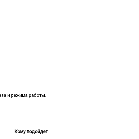
аза и режима работы.
Кому подойдет