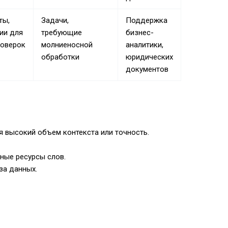
ты,
Задачи,
Поддержка
ии для
требующие
бизнес-
оверок
молниеносной
аналитики,
обработки
юридических
документов
 высокий объем контекста или точность.
ьные ресурсы слов.
за данных.