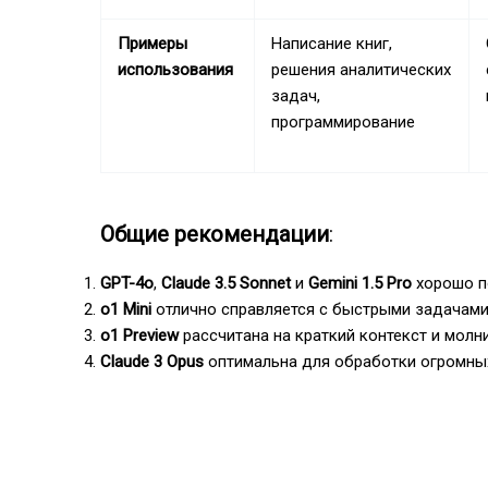
Примеры
Написание книг,
использования
решения аналитических
задач,
программирование
Общие рекомендации
:
GPT-4o
,
Claude 3.5 Sonnet
и
Gemini 1.5 Pro
хорошо по
o1 Mini
отлично справляется с быстрыми задачами, 
o1 Preview
рассчитана на краткий контекст и молн
Claude 3 Opus
оптимальна для обработки огромных 