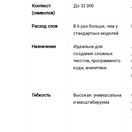
Контекст
До 32 000
(символов)
Расход слов
В 6 раз больше, чем у
стандартных моделей
Назначение
Идеальна для
создания сложных
текстов, программного
кода, аналитики
Гибкость
Высокая: универсальна
и масштабируема