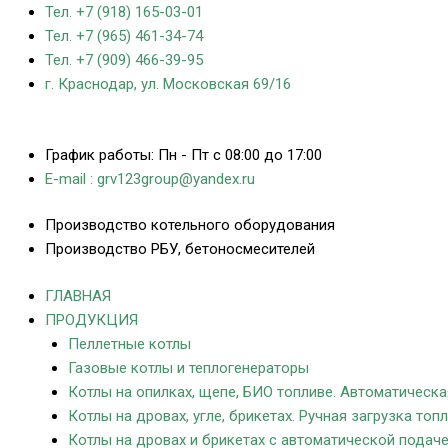
Тел. +7 (918) 165-03-01
Тел. +7 (965) 461-34-74
Тел. +7 (909) 466-39-95
г. Краснодар, ул. Московская 69/16
График работы: Пн - Пт с 08:00 до 17:00
E-mail : grv123group@yandex.ru
Производство котельного оборудования
Производство РБУ, бетоносмесителей
ГЛАВНАЯ
ПРОДУКЦИЯ
Пеллетные котлы
Газовые котлы и теплогенераторы
Котлы на опилках, щепе, БИО топливе. Автоматическа
Котлы на дровах, угле, брикетах. Ручная загрузка топл
Котлы на дровах и брикетах с автоматической подач