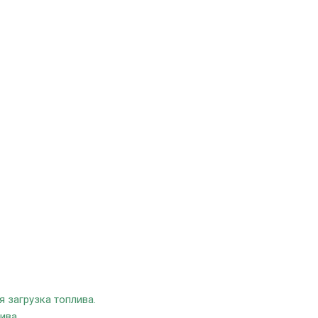
я загрузка топлива.
ива.