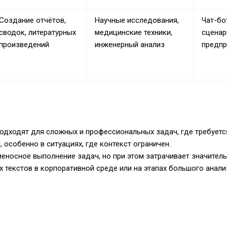
Создание отчётов,
Научные исследования,
Чат-бо
сводок, литературных
медицинские техники,
сценар
произведений
инженерный анализ
предпр
дходят для сложных и профессиональных задач, где требуется
особенно в ситуациях, где контекст ограничен.
иеносное выполнение задач, но при этом затрачивает значител
текстов в корпоративной среде или на этапах большого анали