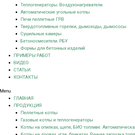
Теплогенераторы. Воздухонагреватели.
Автоматические угольные котлы
Печи пеллетные ГРВ
Твердотопливные горелки, дымоходы, дымососы
Сушильные камеры
Бетоносмесители. РБУ
Формы для бетонных изделий
ПРИМЕРЫ РАБОТ
ВИДЕО
СТАТЬИ
КОНТАКТЫ
Menu
ГЛАВНАЯ
ПРОДУКЦИЯ
Пеллетные котлы
Газовые котлы и теплогенераторы
Котлы на опилках, щепе, БИО топливе. Автоматическа
Котлы на дровах, угле, брикетах. Ручная загрузка топл