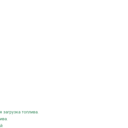
я загрузка топлива.
ива.
ей