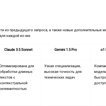
ети из предыдущего запроса, а также новые дополнительные м
для каждой из них.
Claude 3.5 Sonnet
Gemini 1.5 Pro
o1 
Оптимизирована для
Узкая специализация,
Компа
обработки длинных
высокая точность для
модель
текстов с
технических задач
быстр
контекстуальной
доступ
релевантностью