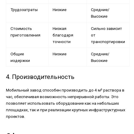
Трудозатраты
Низкие
Средние/
Высокие
Стоимость
Низкая
Сильно зависит
приготовления
благодаря
от
точности
транспортировки
Общие
Низкие
Средние/
издержки
Высокие
4. Производительность
Мобильный завод способен производить до 4 м³ раствора в
час, обеспечивая возможность непрерывной работы. Это
позволяет использовать оборудование как на небольших
площадках, так и при реализации крупных инфраструктурных
проектов.