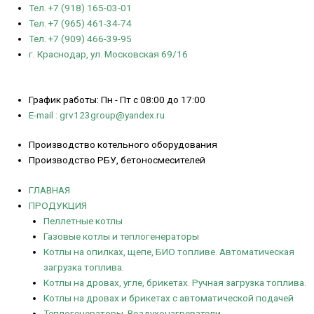
Тел. +7 (918) 165-03-01
Тел. +7 (965) 461-34-74
Тел. +7 (909) 466-39-95
г. Краснодар, ул. Московская 69/16
График работы: Пн - Пт с 08:00 до 17:00
E-mail : grv123group@yandex.ru
Производство котельного оборудования
Производство РБУ, бетоносмесителей
ГЛАВНАЯ
ПРОДУКЦИЯ
Пеллетные котлы
Газовые котлы и теплогенераторы
Котлы на опилках, щепе, БИО топливе. Автоматическая
загрузка топлива.
Котлы на дровах, угле, брикетах. Ручная загрузка топлива.
Котлы на дровах и брикетах с автоматической подачей
Теплогенераторы. Воздухонагреватели.