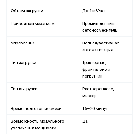
Объем загрузки
До 4 м³/час
Приводной механизм
Промышленный
бетоносмеситель
Управление
Полная/частичная
автоматизация
Тип загрузки
Тракторная,
фронтальный
погрузчик
Тип выгрузки
Растворонасос,
миксер
Время подготовки смеси
15–20 минут
Возможность модульного
Да
увеличения мощности