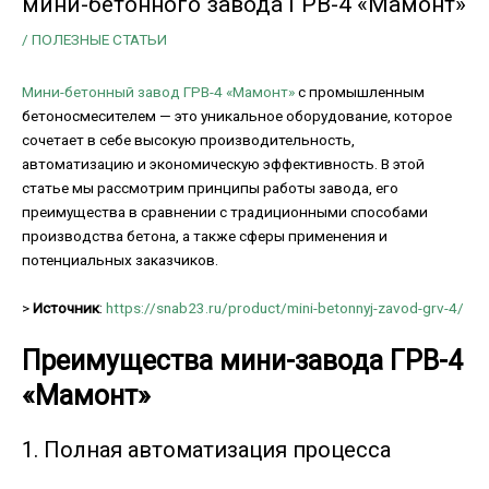
мини-бетонного завода ГРВ-4 «Мамонт»
/
ПОЛЕЗНЫЕ СТАТЬИ
Мини-бетонный завод ГРВ-4 «Мамонт»
с промышленным
бетоносмесителем — это уникальное оборудование, которое
сочетает в себе высокую производительность,
автоматизацию и экономическую эффективность. В этой
статье мы рассмотрим принципы работы завода, его
преимущества в сравнении с традиционными способами
производства бетона, а также сферы применения и
потенциальных заказчиков.
>
Источник
:
https://snab23.ru/product/mini-betonnyj-zavod-grv-4/
Преимущества мини-завода ГРВ-4
«Мамонт»
1. Полная автоматизация процесса