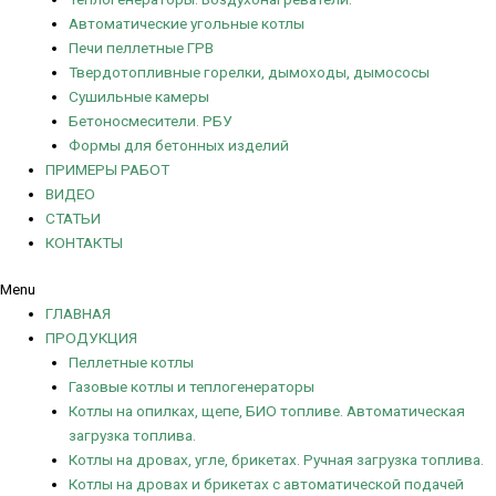
Автоматические угольные котлы
Печи пеллетные ГРВ
Твердотопливные горелки, дымоходы, дымососы
Сушильные камеры
Бетоносмесители. РБУ
Формы для бетонных изделий
ПРИМЕРЫ РАБОТ
ВИДЕО
СТАТЬИ
КОНТАКТЫ
Menu
ГЛАВНАЯ
ПРОДУКЦИЯ
Пеллетные котлы
Газовые котлы и теплогенераторы
Котлы на опилках, щепе, БИО топливе. Автоматическая
загрузка топлива.
Котлы на дровах, угле, брикетах. Ручная загрузка топлива.
Котлы на дровах и брикетах с автоматической подачей