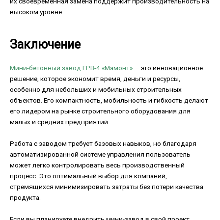
их своевременная замена поддержит производительность на
высоком уровне.
Заключение
Мини-бетонный завод ГРВ-4 «Мамонт»
— это инновационное
решение, которое экономит время, деньги и ресурсы,
особенно для небольших и мобильных строительных
объектов. Его компактность, мобильность и гибкость делают
его лидером на рынке строительного оборудования для
малых и средних предприятий.
Работа с заводом требует базовых навыков, но благодаря
автоматизированной системе управления пользователь
может легко контролировать весь производственный
процесс. Это оптимальный выбор для компаний,
стремящихся минимизировать затраты без потери качества
продукта.
Если вы планируете внедрить мини-завод в свой проект,