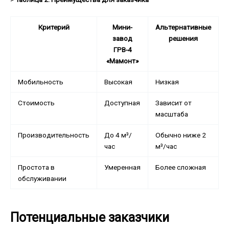
Критерий
Мини-
Альтернативные
завод
решения
ГРВ-4
«Мамонт»
Мобильность
Высокая
Низкая
Стоимость
Доступная
Зависит от
масштаба
Производительность
До 4 м³/
Обычно ниже 2
час
м³/час
Простота в
Умеренная
Более сложная
обслуживании
Потенциальные заказчики