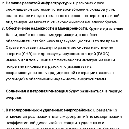
Наличие развитой инфраструктуры.
В регионах с уже
сложившейся системой топливоснабжения, складов угля,
золоотвалов и подготовленного персонала переход на иной
вид генерации может быть экономически нецелесообразен.
Обеспечение надежности и маневренности.
Крупные угольные
блоки, особенно после модернизации, способны
обеспечивать стабильную выдачу мощности. В то же время,
Стратегия ставит задачу по развитию систем накопления
энергии (СНЭ) и гидроаккумулирующих станций (ГАЭС)
именно для повышения эффективности интеграции ВИЭ и
покрытия пиковых нагрузок, что указывает на
сохраняющуюся роль традиционной генерации (включая
угольную) в обеспечении надежности энергосистемы.
Солнечная и ветровая генерация
будут развиваться, в первую
очередь:
В изолированных и удаленных энергорайонах.
В разделе II.3
отмечается реализация плана мероприятий по модернизации
неэффективной дизельной генерации в удаленных и