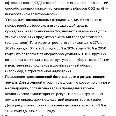
эффективности (КПД) энергоблоков и внедрение технологий,
способствующих снижению удельных выбросов CO2 на кВт*ч
выработанной электроэнергии.
Утилизация золошлаковых отходов.
Одним из ключевых
показателей в сфере охраны окружающей среды,
приведенным в Приложении №9, является увеличение доли
утилизированных продуктов сжигания твердого топлива
(золошлаков). Планируется рост этого показателя с 27% в
2023 году до 40% в 2030 году, 50% в 2036 году и 90% в 2050
году. Это потребует от операторов угольных ТЭЦ и крупных
котельных создания инфраструктуры для сбора, переработки
и вовлечения золошлаков в хозяйственный оборот
(например, в строительной индустрии).
Повышение промышленной безопасности и рекультивация
земель.
Для угольной отрасли в целом, что косвенно влияет и
на генерацию, поставлена задача проведения горно-
экологического мониторинга, рекультивации нарушенных
земель и ликвидации последствий ведения горных работ.
Доля рекультивированных земель должна вырасти с 63% в
2023 году до 90% в 2050 году.