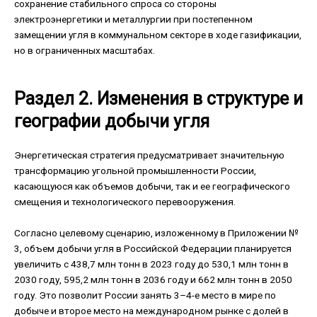
сохранение стабильного спроса со стороны
электроэнергетики и металлургии при постепенном
замещении угля в коммунальном секторе в ходе газификации,
но в ограниченных масштабах.
Раздел 2. Изменения в структуре и
географии добычи угля
Энергетическая стратегия предусматривает значительную
трансформацию угольной промышленности России,
касающуюся как объемов добычи, так и ее географического
смещения и технологического перевооружения.
Согласно целевому сценарию, изложенному в Приложении №
3, объем добычи угля в Российской Федерации планируется
увеличить с 438,7 млн тонн в 2023 году до 530,1 млн тонн в
2030 году, 595,2 млн тонн в 2036 году и 662 млн тонн в 2050
году. Это позволит России занять 3–4-е место в мире по
добыче и второе место на международном рынке с долей в