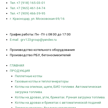
Тел. +7 (918) 165-03-01
Тел. +7 (965) 461-34-74
Тел. +7 (909) 466-39-95
г. Краснодар, ул. Московская 69/16
График работы: Пн - Пт с 08:00 до 17:00
E-mail : grv123group@yandex.ru
Производство котельного оборудования
Производство РБУ, бетоносмесителей
ГЛАВНАЯ
ПРОДУКЦИЯ
Пеллетные котлы
Газовые котлы и теплогенераторы
Котлы на опилках, щепе, БИО топливе. Автоматическая
загрузка топлива.
Котлы на дровах, угле, брикетах. Ручная загрузка топлива.
Котлы на дровах и брикетах с автоматической подачей
Теплогенераторы. Воздухонагреватели.