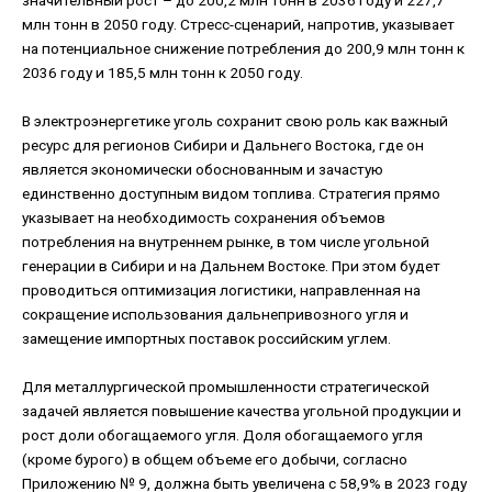
млн тонн в 2050 году. Стресс-сценарий, напротив, указывает
на потенциальное снижение потребления до 200,9 млн тонн к
2036 году и 185,5 млн тонн к 2050 году.
В электроэнергетике уголь сохранит свою роль как важный
ресурс для регионов Сибири и Дальнего Востока, где он
является экономически обоснованным и зачастую
единственно доступным видом топлива. Стратегия прямо
указывает на необходимость сохранения объемов
потребления на внутреннем рынке, в том числе угольной
генерации в Сибири и на Дальнем Востоке. При этом будет
проводиться оптимизация логистики, направленная на
сокращение использования дальнепривозного угля и
замещение импортных поставок российским углем.
Для металлургической промышленности стратегической
задачей является повышение качества угольной продукции и
рост доли обогащаемого угля. Доля обогащаемого угля
(кроме бурого) в общем объеме его добычи, согласно
Приложению № 9, должна быть увеличена с 58,9% в 2023 году