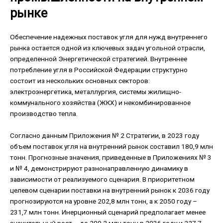
рынке
Обеспечение надежных поставок угля для нужд внутреннего
рынка остается одной из ключевых задач угольной отрасли,
определенной Энергетической стратегией. Внутреннее
потребление угля в Российской Федерации структурно
состоит из нескольких основных секторов:
электроэнергетика, металлургия, системы жилищно-
коммунального хозяйства (ЖКХ) и некомбинированное
производство тепла.
Согласно данным Приложения № 2 Стратегии, в 2023 году
объем поставок угля на внутренний рынок составил 180,9 млн
тонн. Прогнозные значения, приведенные в Приложениях № 3
и № 4, демонстрируют разнонаправленную динамику в
зависимости от реализуемого сценария. В приоритетном
целевом сценарии поставки на внутренний рынок к 2036 году
прогнозируются на уровне 202,8 млн тонн, а к 2050 году –
231,7 млн тонн. Инерционный сценарий предполагает менее
значительный рост – до 200,2 млн тонн в 2036 году и 227,7