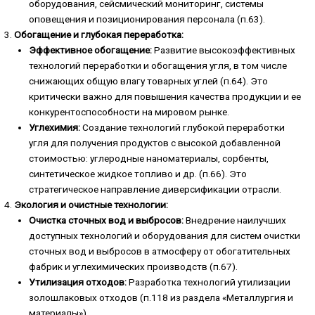
оборудования, сейсмический мониторинг, системы
оповещения и позиционирования персонала (п.63).
Обогащение и глубокая переработка:
Эффективное обогащение:
Развитие высокоэффективных
технологий переработки и обогащения угля, в том числе
снижающих общую влагу товарных углей (п.64). Это
критически важно для повышения качества продукции и ее
конкурентоспособности на мировом рынке.
Углехимия:
Создание технологий глубокой переработки
угля для получения продуктов с высокой добавленной
стоимостью: углеродные наноматериалы, сорбенты,
синтетическое жидкое топливо и др. (п.66). Это
стратегическое направление диверсификации отрасли.
Экология и очистные технологии:
Очистка сточных вод и выбросов:
Внедрение наилучших
доступных технологий и оборудования для систем очистки
сточных вод и выбросов в атмосферу от обогатительных
фабрик и углехимических производств (п.67).
Утилизация отходов:
Разработка технологий утилизации
золошлаковых отходов (п.118 из раздела «Металлургия и
материалы»).