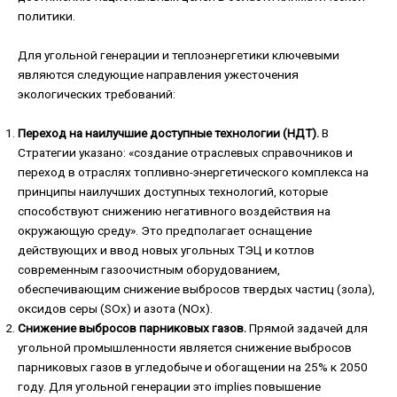
политики.
Для угольной генерации и теплоэнергетики ключевыми
являются следующие направления ужесточения
экологических требований:
Переход на наилучшие доступные технологии (НДТ).
В
Стратегии указано: «создание отраслевых справочников и
переход в отраслях топливно-энергетического комплекса на
принципы наилучших доступных технологий, которые
способствуют снижению негативного воздействия на
окружающую среду». Это предполагает оснащение
действующих и ввод новых угольных ТЭЦ и котлов
современным газоочистным оборудованием,
обеспечивающим снижение выбросов твердых частиц (зола),
оксидов серы (SOx) и азота (NOx).
Снижение выбросов парниковых газов.
Прямой задачей для
угольной промышленности является снижение выбросов
парниковых газов в угледобыче и обогащении на 25% к 2050
году. Для угольной генерации это implies повышение