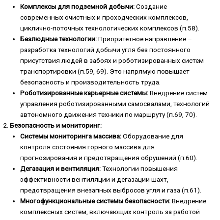
Комплексы для подземной добычи:
Создание
современных очистных и проходческих комплексов,
циклично-поточных технологических комплексов (п.58).
Безлюдные технологии:
Приоритетное направление –
разработка технологий добычи угля без постоянного
присутствия людей в забоях и роботизированных систем
транспортировки (п.59, 69). Это напрямую повышает
безопасность и производительность труда.
Роботизированные карьерные системы:
Внедрение систем
управления роботизированными самосвалами, технологий
автономного движения техники по маршруту (п.69, 70).
Безопасность и мониторинг:
Системы мониторинга массива:
Оборудование для
контроля состояния горного массива для
прогнозирования и предотвращения обрушений (п.60).
Дегазация и вентиляция:
Технологии повышения
эффективности вентиляции и дегазации шахт,
предотвращения внезапных выбросов угля и газа (п.61).
Многофункциональные системы безопасности:
Внедрение
комплексных систем, включающих контроль за работой