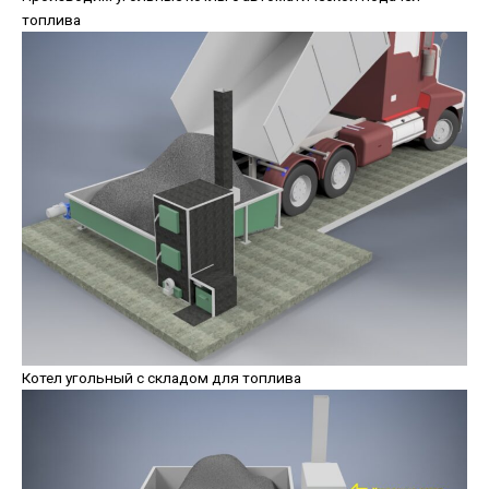
топлива
Котел угольный с складом для топлива