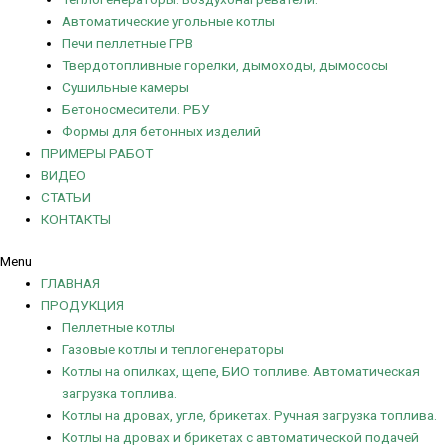
Автоматические угольные котлы
Печи пеллетные ГРВ
Твердотопливные горелки, дымоходы, дымососы
Сушильные камеры
Бетоносмесители. РБУ
Формы для бетонных изделий
ПРИМЕРЫ РАБОТ
ВИДЕО
СТАТЬИ
КОНТАКТЫ
Menu
ГЛАВНАЯ
ПРОДУКЦИЯ
Пеллетные котлы
Газовые котлы и теплогенераторы
Котлы на опилках, щепе, БИО топливе. Автоматическая
загрузка топлива.
Котлы на дровах, угле, брикетах. Ручная загрузка топлива.
Котлы на дровах и брикетах с автоматической подачей