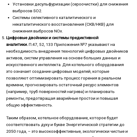
Установки десульфуризации (сероочистки) для снижения
выбросов SO2.
Системы селективного каталитического и
некаталитического восстановления (СКВ/НКВ) для
снижения выбросов NOx.
Цифровые двойники и системы предиктивной
аналитики.
П.47, 52, 133 Приложения №7 указывают на
необходимость внедрения технологий цифровых двойников
активов, систем управления на основе больших данных и
искусственного интеллекта. Для котельного оборудования
это означает создание цифровых моделей, которые
позволяют оптимизировать процесс горения в реальном
времени, прогнозировать остаточный ресурс элементов
(например, труб поверхностей нагрева) и планировать
ремонты, предотвращая аварийные простои и повышая
общую эффективность.
Таким образом, котельное оборудование, которое будет
соответствовать духу и букве Энергетической стратегии до
2050 года, – это высокоэффективные, экологически чистые и