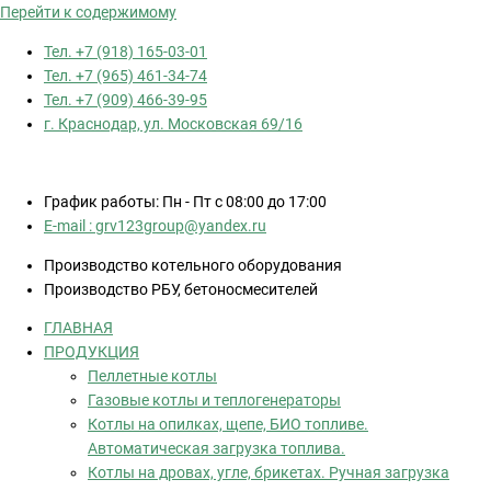
Перейти к содержимому
Тел. +7 (918) 165-03-01
Тел. +7 (965) 461-34-74
Тел. +7 (909) 466-39-95
г. Краснодар, ул. Московская 69/16
График работы: Пн - Пт с 08:00 до 17:00
E-mail : grv123group@yandex.ru
Производство котельного оборудования
Производство РБУ, бетоносмесителей
ГЛАВНАЯ
ПРОДУКЦИЯ
Пеллетные котлы
Газовые котлы и теплогенераторы
Котлы на опилках, щепе, БИО топливе.
Автоматическая загрузка топлива.
Котлы на дровах, угле, брикетах. Ручная загрузка