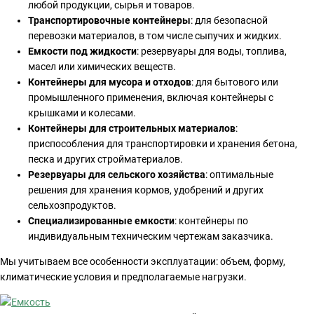
любой продукции, сырья и товаров.
Транспортировочные контейнеры
: для безопасной
перевозки материалов, в том числе сыпучих и жидких.
Емкости под жидкости
: резервуары для воды, топлива,
масел или химических веществ.
Контейнеры для мусора и отходов
: для бытового или
промышленного применения, включая контейнеры с
крышками и колесами.
Контейнеры для строительных материалов
:
приспособления для транспортировки и хранения бетона,
песка и других стройматериалов.
Резервуары для сельского хозяйства
: оптимальные
решения для хранения кормов, удобрений и других
сельхозпродуктов.
Специализированные емкости
: контейнеры по
индивидуальным техническим чертежам заказчика.
Мы учитываем все особенности эксплуатации: объем, форму,
климатические условия и предполагаемые нагрузки.